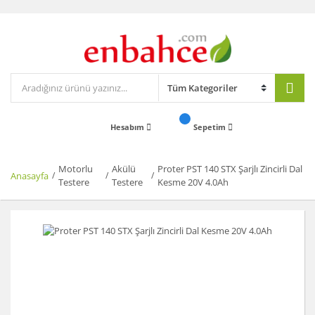
Hesabım
Sepetim
Motorlu
Akülü
Proter PST 140 STX Şarjlı Zincirli Dal
Anasayfa
Testere
Testere
Kesme 20V 4.0Ah