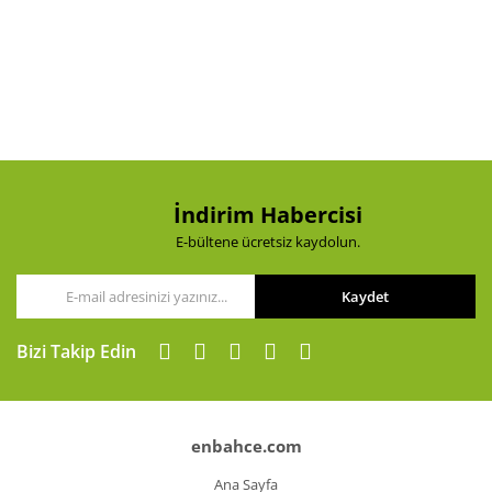
İndirim Habercisi
E-bültene ücretsiz kaydolun.
Kaydet
Bizi Takip Edin
enbahce.com
Ana Sayfa