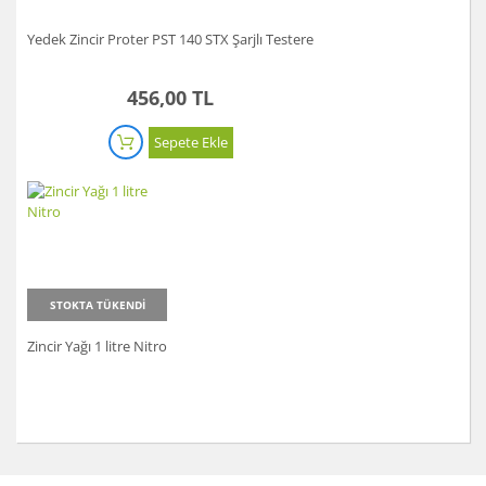
Gönder
Yedek Zincir Proter PST 140 STX Şarjlı Testere
456,00 TL
Sepete Ekle
STOKTA TÜKENDİ
Zincir Yağı 1 litre Nitro