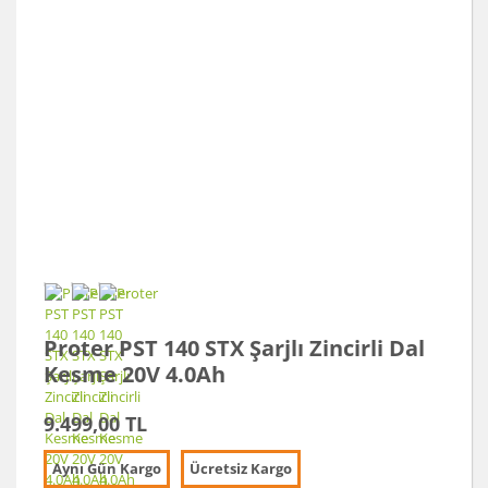
Proter PST 140 STX Şarjlı Zincirli Dal
Kesme 20V 4.0Ah
9.499,00 TL
Aynı Gün Kargo
Ücretsiz Kargo