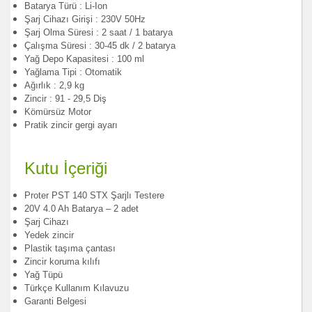
Batarya Türü : Li-Ion
Şarj Cihazı Girişi : 230V 50Hz
Şarj Olma Süresi : 2 saat / 1 batarya
Çalışma Süresi : 30-45 dk / 2 batarya
Yağ Depo Kapasitesi : 100 ml
Yağlama Tipi : Otomatik
Ağırlık : 2,9 kg
Zincir : 91 - 29,5 Diş
Kömürsüz Motor
Pratik zincir gergi ayarı
Kutu İçeriği
Proter PST 140 STX Şarjlı Testere
20V 4.0 Ah Batarya – 2 adet
Şarj Cihazı
Yedek zincir
Plastik taşıma çantası
Zincir koruma kılıfı
Yağ Tüpü
Türkçe Kullanım Kılavuzu
Garanti Belgesi