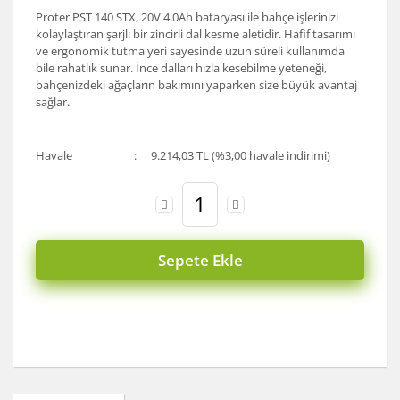
Proter PST 140 STX, 20V 4.0Ah bataryası ile bahçe işlerinizi
kolaylaştıran şarjlı bir zincirli dal kesme aletidir. Hafif tasarımı
ve ergonomik tutma yeri sayesinde uzun süreli kullanımda
bile rahatlık sunar. İnce dalları hızla kesebilme yeteneği,
bahçenizdeki ağaçların bakımını yaparken size büyük avantaj
sağlar.
Havale
9.214,03 TL (%3,00 havale indirimi)
Sepete Ekle