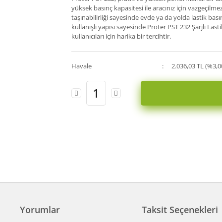
yüksek basınç kapasitesi ile aracınız için vazgeçilmez 
taşınabilirliği sayesinde evde ya da yolda lastik basın
kullanışlı yapısı sayesinde Proter PST 232 Şarjlı Last
kullanıcıları için harika bir tercihtir.
Havale
2.036,03 TL (%3,0
Yorumlar
Taksit Seçenekleri