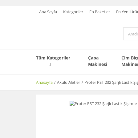
Ana Sayfa
Kategoriler
En Paketler
En Yeni Ürü
Tüm Kategoriler
Çapa
Çim Bi
Makinesi
Makine
Anasayfa
Akülü Aletler
Proter PST 232 Şarjlı Lastik Şi