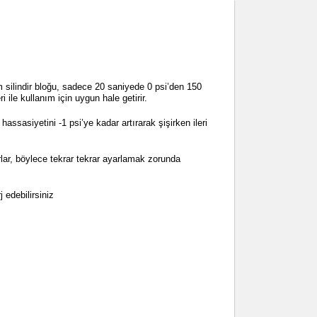
 silindir bloğu, sadece 20 saniyede 0 psi’den 150
i ile kullanım için uygun hale getirir.
assasiyetini -1 psi’ye kadar artırarak şişirken ileri
rlar, böylece tekrar tekrar ayarlamak zorunda
 edebilirsiniz