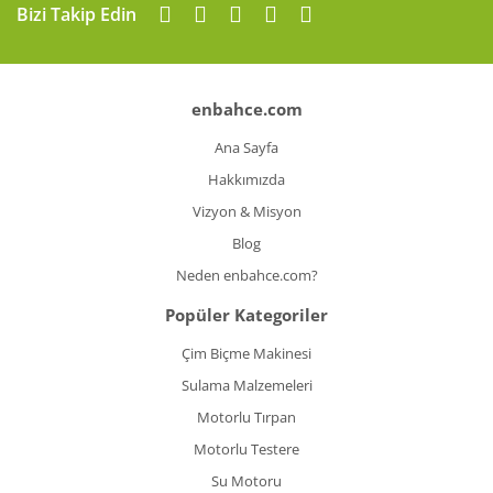
Bizi Takip Edin
enbahce.com
Ana Sayfa
Hakkımızda
Vizyon & Misyon
Blog
Neden enbahce.com?
Popüler Kategoriler
Çim Biçme Makinesi
Sulama Malzemeleri
Motorlu Tırpan
Motorlu Testere
Su Motoru