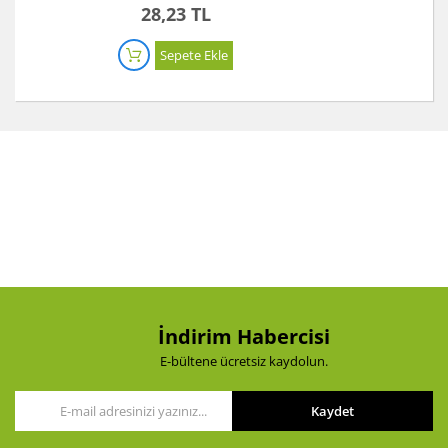
28,23 TL
Sepete Ekle
İndirim Habercisi
E-bültene ücretsiz kaydolun.
Kaydet