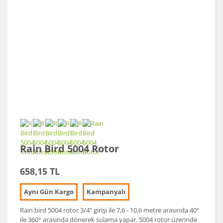
Rain Bird 5004 Rotor
658,15 TL
Aynı Gün Kargo
Kampanyalı
Rain bird 5004 rotor 3/4” girişi ile 7,6 - 10,6 metre arasında 40°
ile 360° arasında dönerek sulama yapar. 5004 rotor üzerinde