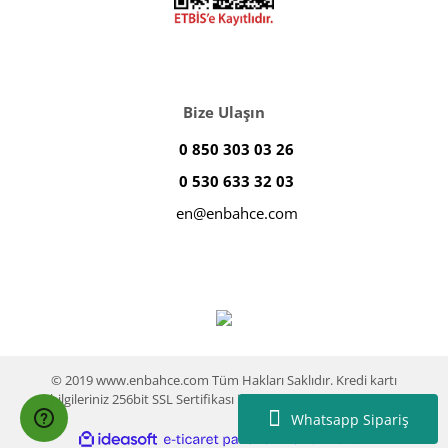
Bize Ulaşın
0 850 303 03 26
0 530 633 32 03
en@enbahce.com
© 2019 www.enbahce.com Tüm Hakları Saklıdır. Kredi kartı
bilgileriniz 256bit SSL Sertifikası ile %100 koruma altındadır.
Whatsapp Sipariş
ile
ideasoft
e-