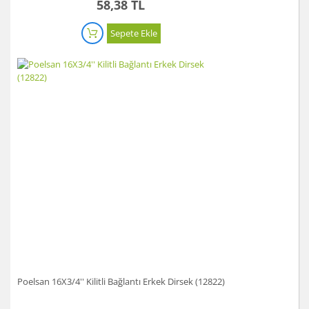
58,38 TL
Sepete Ekle
Poelsan 16X3/4'' Kilitli Bağlantı Erkek Dirsek (12822)