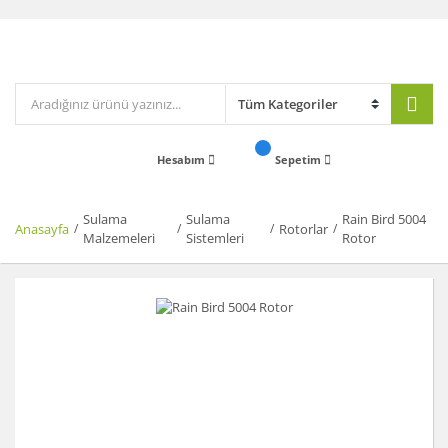
Hesabım
Sepetim
Sulama
Sulama
Rain Bird 5004
Anasayfa
Rotorlar
Malzemeleri
Sistemleri
Rotor