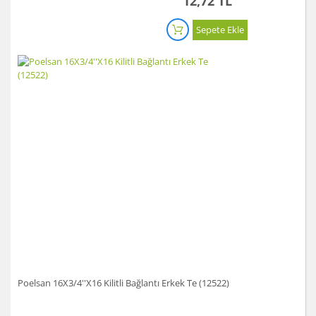
12,72 TL
Sepete Ekle
Poelsan 16X3/4''X16 Kilitli Bağlantı Erkek Te (12522)