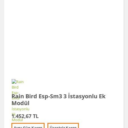
Rain Bird Esp-Sm3 3 İstasyonlu Ek
Modül
1.452,67 TL
Aynı Gün Kargo
Ücretsiz Kargo