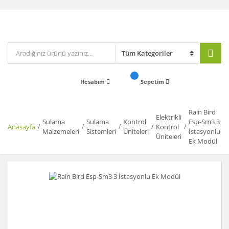
Hesabım
Sepetim
Rain Bird
Elektrikli
Sulama
Sulama
Kontrol
Esp-Sm3 3
Anasayfa
Kontrol
Malzemeleri
Sistemleri
Üniteleri
İstasyonlu
Üniteleri
Ek Modül