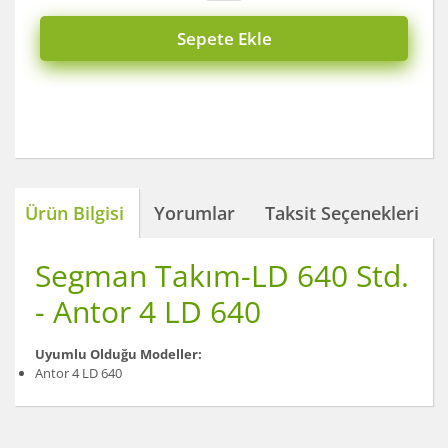
Sepete Ekle
Ürün Bilgisi
Yorumlar
Taksit Seçenekleri
Segman Takım-LD 640 Std.
- Antor 4 LD 640
Uyumlu Olduğu Modeller:
Antor 4 LD 640
Bu ürünün fiyat bilgisi, resim, ürün açıklamalarında ve