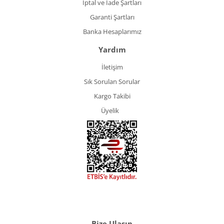
İptal ve İade Şartları
Garanti Şartları
Banka Hesaplarımız
Yardım
İletişim
Sık Sorulan Sorular
Kargo Takibi
Üyelik
Bize Ulaşın