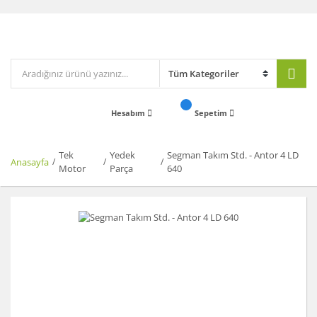
Hesabım
Sepetim
Tek
Yedek
Segman Takım Std. - Antor 4 LD
Anasayfa
Motor
Parça
640