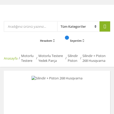
Hesabım
Sepetim
Motorlu
Motorlu Testere
Silindir
Silindir + Piston
Anasayfa
Testere
Yedek Parça
Piston
268 Husqvarna