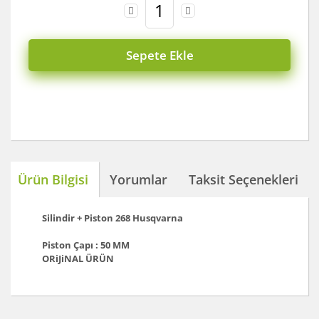
Sepete Ekle
Ürün Bilgisi
Yorumlar
Taksit Seçenekleri
Silindir + Piston 268 Husqvarna
Piston Çapı : 50 MM
ORiJiNAL ÜRÜN
Bu ürünün fiyat bilgisi, resim, ürün açıklamalarında ve