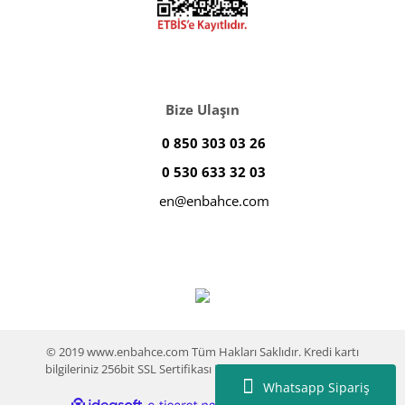
Bize Ulaşın
0 850 303 03 26
0 530 633 32 03
en@enbahce.com
© 2019 www.enbahce.com Tüm Hakları Saklıdır. Kredi kartı
bilgileriniz 256bit SSL Sertifikası ile %100 koruma altındadır.
Whatsapp Sipariş
ile