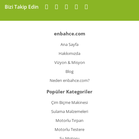
Gönder
Bizi Takip Edin
enbahce.com
Ana Sayfa
Hakkımızda
Vizyon & Misyon
Blog
Neden enbahce.com?
Popüler Kategoriler
Çim Biçme Makinesi
Sulama Malzemeleri
Motorlu Tırpan
Motorlu Testere
Su Motoru