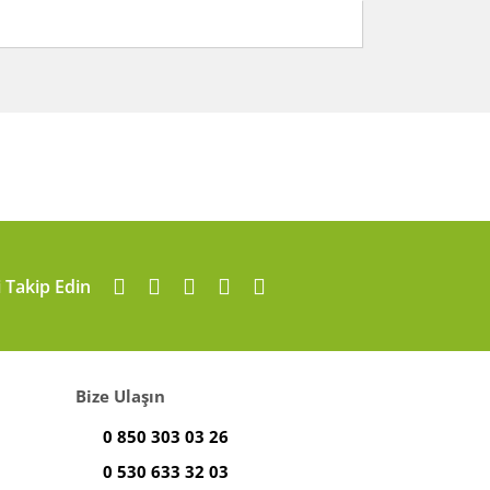
arafımıza iletebilirsiniz.
i Takip Edin
Bize Ulaşın
0 850 303 03 26
0 530 633 32 03