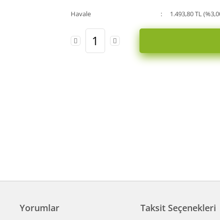
Havale
1.493,80 TL (%3,0
Yorumlar
Taksit Seçenekleri