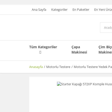
Ana Sayfa
Kategoriler
En Paketler
En Yeni Ürü
Tüm Kategoriler
Çapa
Çim Bi
Makinesi
Makine
Anasayfa
Motorlu Testere
Motorlu Testere Yedek Pa