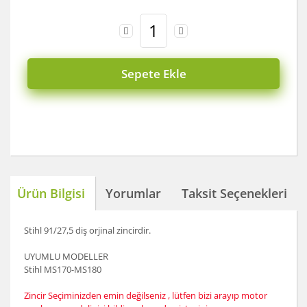
Sepete Ekle
Ürün Bilgisi
Yorumlar
Taksit Seçenekleri
Stihl 91/27,5 diş orjinal zincirdir.
UYUMLU MODELLER
Stihl MS170-MS180
Zincir Seçiminizden emin değilseniz , lütfen bizi arayıp motor