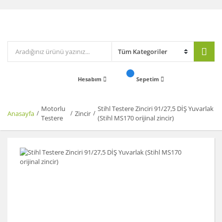
Hesabım
Sepetim
Motorlu
Stihl Testere Zinciri 91/27,5 DİŞ Yuvarlak
Anasayfa
Zincir
Testere
(Stihl MS170 orijinal zincir)