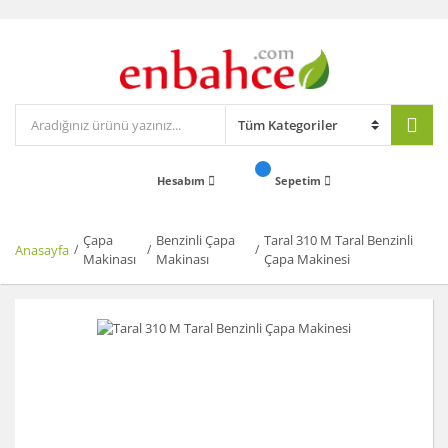
Hesabım
Sepetim
Çapa
Benzinli Çapa
Taral 310 M Taral Benzinli
Anasayfa
Makinası
Makinası
Çapa Makinesi