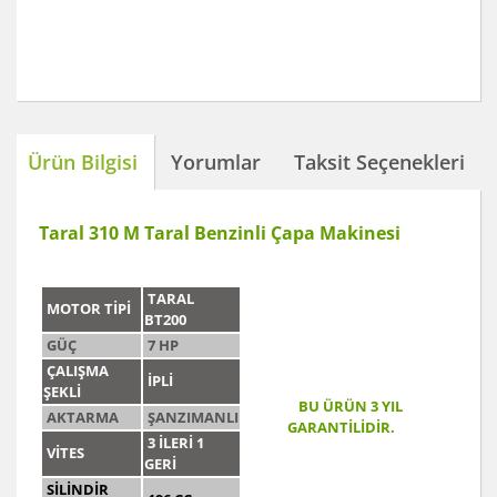
Ürün Bilgisi
Yorumlar
Taksit Seçenekleri
Taral 310 M Taral Benzinli Çapa Makinesi
TARAL
MOTOR TİPİ
BT200
GÜÇ
7 HP
ÇALIŞMA
İPLİ
ŞEKLİ
BU ÜRÜN 3 YIL
AKTARMA
ŞANZIMANLI
GARANTİLİDİR.
3 İLERİ 1
VİTES
GERİ
SİLİNDİR