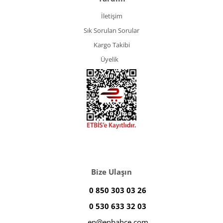
İletişim
Sık Sorulan Sorular
Kargo Takibi
Üyelik
Bize Ulaşın
0 850 303 03 26
0 530 633 32 03
en@enbahce.com