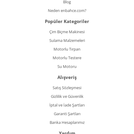
Blog
Neden enbahce.com?
Popüler Kategoriler
Çim Biçme Makinesi
Sulama Malzemeleri
Motorlu Tırpan
Motorlu Testere
Su Motoru
Alışveriş
Satış Sözleşmesi
Gizlilik ve Güvenlik
İptal ve İade Şartları
Garanti Şartları
Banka Hesaplarımız
Yardım