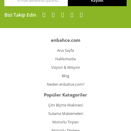
Kaydet
Gönder
Bizi Takip Edin
enbahce.com
Ana Sayfa
Hakkımızda
Vizyon & Misyon
Blog
Neden enbahce.com?
Popüler Kategoriler
Çim Biçme Makinesi
Sulama Malzemeleri
Motorlu Tırpan
Motorlu Testere