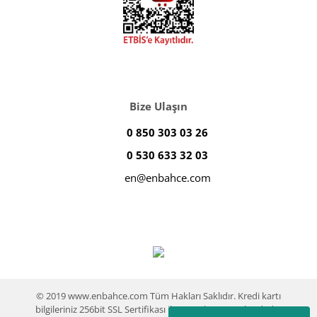
Bize Ulaşın
0 850 303 03 26
0 530 633 32 03
en@enbahce.com
© 2019 www.enbahce.com Tüm Hakları Saklıdır. Kredi kartı
bilgileriniz 256bit SSL Sertifikası ile %100 koruma altındadır.