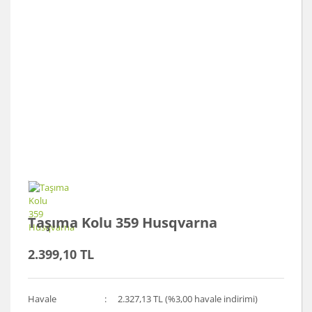
Taşıma Kolu 359 Husqvarna
2.399,10 TL
Havale
2.327,13 TL (%3,00 havale indirimi)