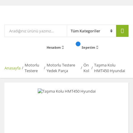
Hesabım
Sepetim
Motorlu
Motorlu Testere
Ön
Taşıma Kolu
Anasayfa
Testere
Yedek Parça
Kol
HMT450 Hyundai