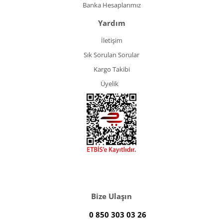
Banka Hesaplarımız
Yardım
İletişim
Sık Sorulan Sorular
Kargo Takibi
Üyelik
Bize Ulaşın
0 850 303 03 26