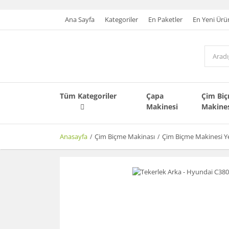
Ana Sayfa
Kategoriler
En Paketler
En Yeni Ürü
Tüm Kategoriler
Çapa
Çim Bi
Makinesi
Makine
Anasayfa
Çim Biçme Makinası
Çim Biçme Makinesi Y