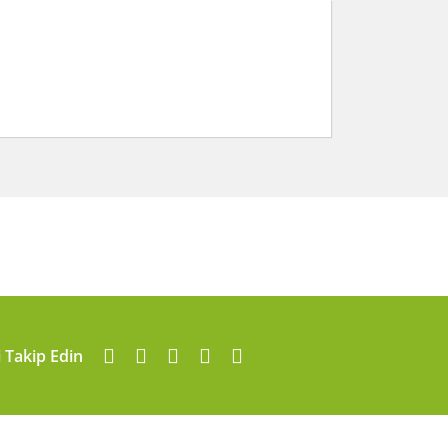
arafımıza iletebilirsiniz.
i Takip Edin