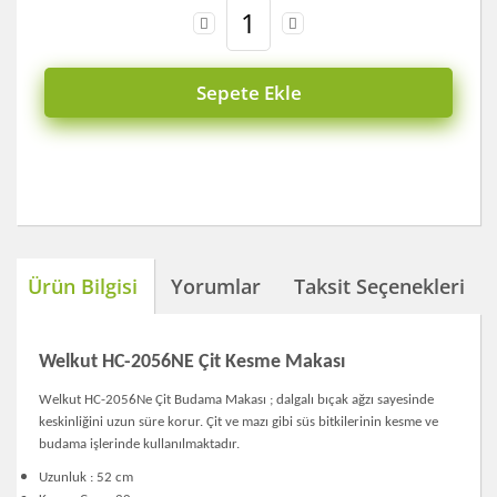
Sepete Ekle
Ürün Bilgisi
Yorumlar
Taksit Seçenekleri
Welkut HC-2056NE Çit Kesme Makası
Welkut HC-2056Ne Çit Budama Makası ; dalgalı bıçak ağzı sayesinde
keskinliğini uzun süre korur. Çit ve mazı gibi süs bitkilerinin kesme ve
budama işlerinde kullanılmaktadır.
Uzunluk : 52 cm