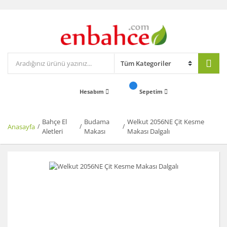
Hesabım
Sepetim
Bahçe El
Budama
Welkut 2056NE Çit Kesme
Anasayfa
Aletleri
Makası
Makası Dalgalı