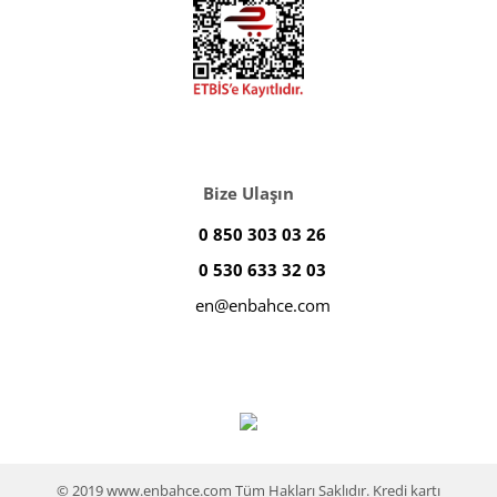
Bize Ulaşın
0 850 303 03 26
0 530 633 32 03
en@enbahce.com
© 2019 www.enbahce.com Tüm Hakları Saklıdır. Kredi kartı