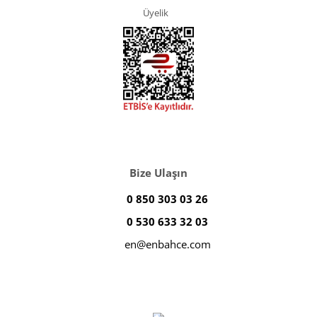
Üyelik
Bize Ulaşın
0 850 303 03 26
0 530 633 32 03
en@enbahce.com