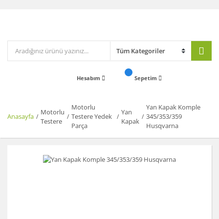
Hesabım
Sepetim
Motorlu
Yan Kapak Komple
Motorlu
Yan
Anasayfa
Testere Yedek
345/353/359
Testere
Kapak
Parça
Husqvarna