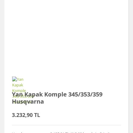
Yan Kapak Komple 345/353/359
Husqvarna
3.232,90 TL