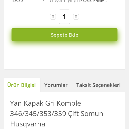
Havale
3.135,91 TL (%3,00 havale indirimi)
Sepete Ekle
Ürün Bilgisi
Yorumlar
Taksit Seçenekleri
Yan Kapak Gri Komple
346/345/353/359 Çift Somun
Husqvarna