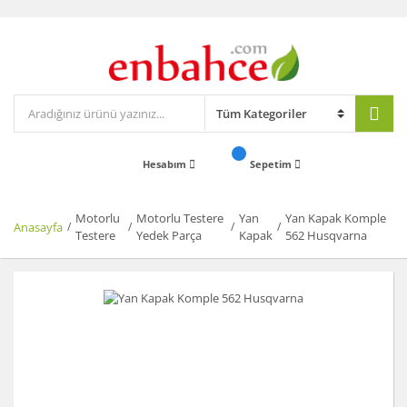
Hesabım
Sepetim
Motorlu
Motorlu Testere
Yan
Yan Kapak Komple
Anasayfa
Testere
Yedek Parça
Kapak
562 Husqvarna