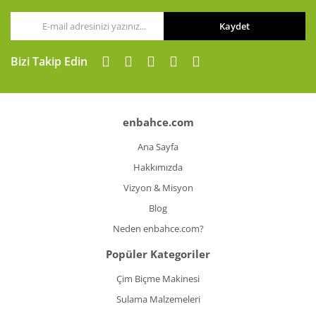
Kaydet
Gönder
Bizi Takip Edin
enbahce.com
Ana Sayfa
Hakkımızda
Vizyon & Misyon
Blog
Neden enbahce.com?
Popüler Kategoriler
Çim Biçme Makinesi
Sulama Malzemeleri