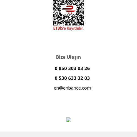
Bize Ulaşın
0 850 303 03 26
0 530 633 32 03
en@enbahce.com