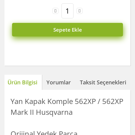
Sepete Ekle
Ürün Bilgisi
Yorumlar
Taksit Seçenekleri
Yan Kapak Komple 562XP / 562XP
Mark II Husqvarna
Orijinal Yedek Parça