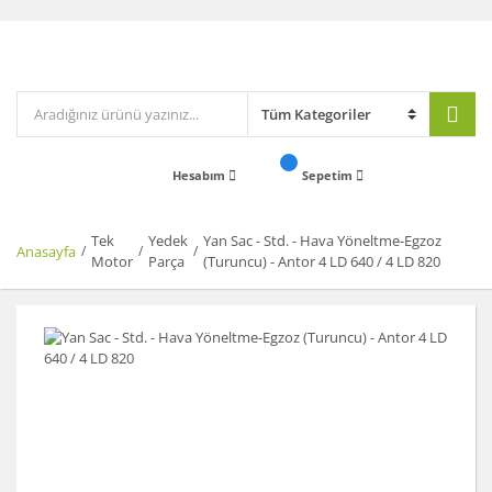
Hesabım
Sepetim
Tek
Yedek
Yan Sac - Std. - Hava Yöneltme-Egzoz
Anasayfa
Motor
Parça
(Turuncu) - Antor 4 LD 640 / 4 LD 820