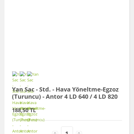
Yan Sac - Std. - Hava Yöneltme-Egzoz
(Turuncu) - Antor 4 LD 640 / 4 LD 820
188,50 TL