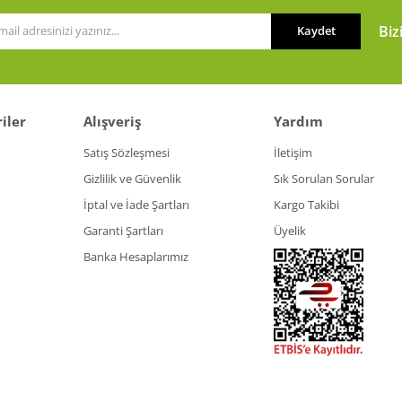
Biz
Kaydet
iler
Alışveriş
Yardım
Gönder
Satış Sözleşmesi
İletişim
Gizlilik ve Güvenlik
Sık Sorulan Sorular
İptal ve İade Şartları
Kargo Takibi
Garanti Şartları
Üyelik
Banka Hesaplarımız