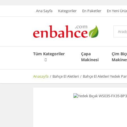
Ana Sayfa
Kategoriler
En Paketler
En Yeni Ürü
Tüm Kategoriler
Çapa
Çim Bi
Makinesi
Makine
Anasayfa
Bahçe El Aletleri
Bahçe El Aletleri Yedek Pa