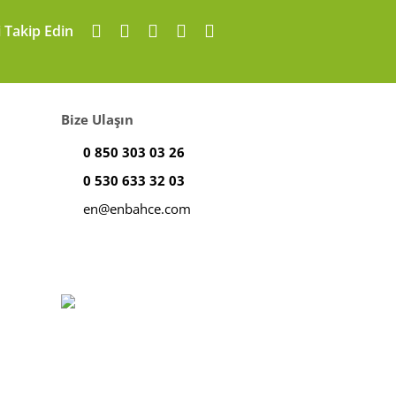
i Takip Edin
Bize Ulaşın
0 850 303 03 26
0 530 633 32 03
en@enbahce.com