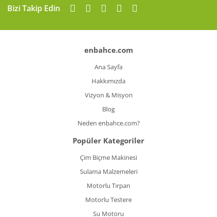
Bizi Takip Edin
enbahce.com
Ana Sayfa
Hakkımızda
Vizyon & Misyon
Blog
Neden enbahce.com?
Popüler Kategoriler
Çim Biçme Makinesi
Sulama Malzemeleri
Motorlu Tırpan
Motorlu Testere
Su Motoru