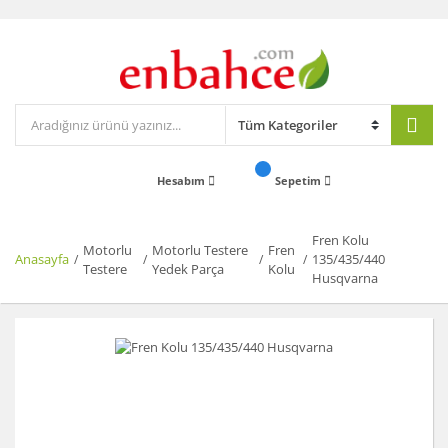
Hesabım
Sepetim
Fren Kolu
Motorlu
Motorlu Testere
Fren
Anasayfa
135/435/440
Testere
Yedek Parça
Kolu
Husqvarna