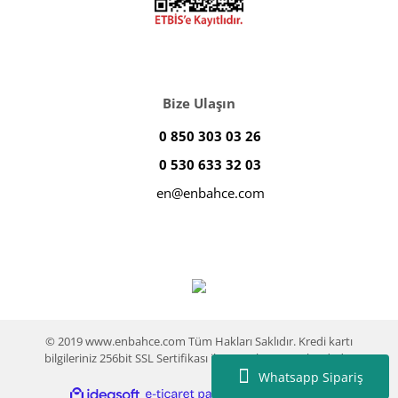
Bize Ulaşın
0 850 303 03 26
0 530 633 32 03
en@enbahce.com
© 2019 www.enbahce.com Tüm Hakları Saklıdır. Kredi kartı
bilgileriniz 256bit SSL Sertifikası ile %100 koruma altındadır.
Whatsapp Sipariş
ile
ideasoft
e-