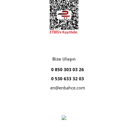
Bize Ulaşın
0 850 303 03 26
0 530 633 32 03
en@enbahce.com