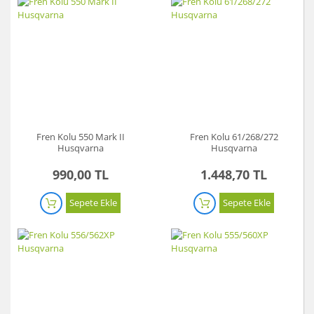
Fren Kolu 550 Mark II
Fren Kolu 61/268/272
Husqvarna
Husqvarna
990,00 TL
1.448,70 TL
Sepete Ekle
Sepete Ekle