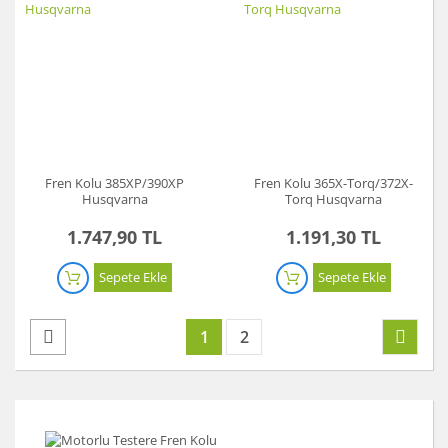
Fren Kolu 385XP/390XP
Fren Kolu 365X-Torq/372X-
Husqvarna
Torq Husqvarna
1.747,90 TL
1.191,30 TL
Sepete Ekle
Sepete Ekle
1
2