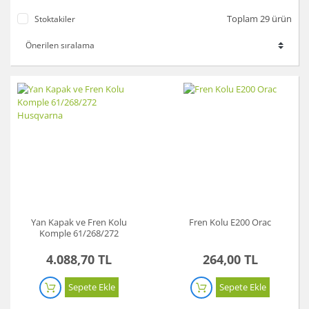
Toplam 29 ürün
Stoktakiler
Yan Kapak ve Fren Kolu
Fren Kolu E200 Orac
Komple 61/268/272
Husqvarna
4.088,70 TL
264,00 TL
Sepete Ekle
Sepete Ekle