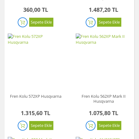
360,00 TL
1.487,20 TL
Sepete Ekle
Sepete Ekle
Fren Kolu 572XP Husqvarna
Fren Kolu 562XP Mark II
Husqvarna
1.315,60 TL
1.075,80 TL
Sepete Ekle
Sepete Ekle