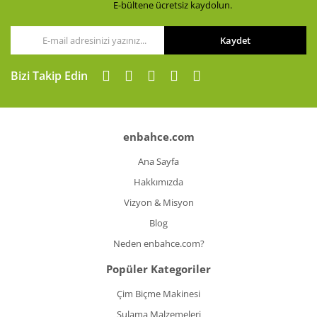
E-bültene ücretsiz kaydolun.
Kaydet
Bizi Takip Edin
enbahce.com
Ana Sayfa
Hakkımızda
Vizyon & Misyon
Blog
Neden enbahce.com?
Popüler Kategoriler
Çim Biçme Makinesi
Sulama Malzemeleri