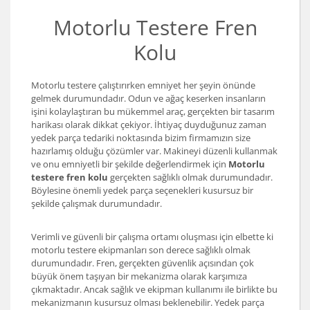
Motorlu Testere Fren
Kolu
Motorlu testere çalıştırırken emniyet her şeyin önünde
gelmek durumundadır. Odun ve ağaç keserken insanların
işini kolaylaştıran bu mükemmel araç, gerçekten bir tasarım
harikası olarak dikkat çekiyor. İhtiyaç duyduğunuz zaman
yedek parça tedariki noktasında bizim firmamızın size
hazırlamış olduğu çözümler var. Makineyi düzenli kullanmak
ve onu emniyetli bir şekilde değerlendirmek için
Motorlu
testere fren kolu
gerçekten sağlıklı olmak durumundadır.
Böylesine önemli yedek parça seçenekleri kusursuz bir
şekilde çalışmak durumundadır.
Verimli ve güvenli bir çalışma ortamı oluşması için elbette ki
motorlu testere ekipmanları son derece sağlıklı olmak
durumundadır. Fren, gerçekten güvenlik açısından çok
büyük önem taşıyan bir mekanizma olarak karşımıza
çıkmaktadır. Ancak sağlık ve ekipman kullanımı ile birlikte bu
mekanizmanın kusursuz olması beklenebilir. Yedek parça