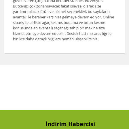
güven veren çalışmalarla beraber size destek veriyor.
Bütçenizi çok zorlamayacak fakat işlevsel olarak size
yardımcı olacak ürün ve hizmet seçenekleri, bu sayfaların
avantajı ile beraber karşınıza gelmeye devam ediyor. Online
sipariş ile birlikte ağaç kesme, budama ve odun kesme
konusunda en avantajlı seçeneği sahip bir makine size
hizmet etmeye devam edebilir. Destek hattımız aracılığı ile
birlikte daha detaylı bilgilere hemen ulaşabilirsiniz.
İndirim Habercisi