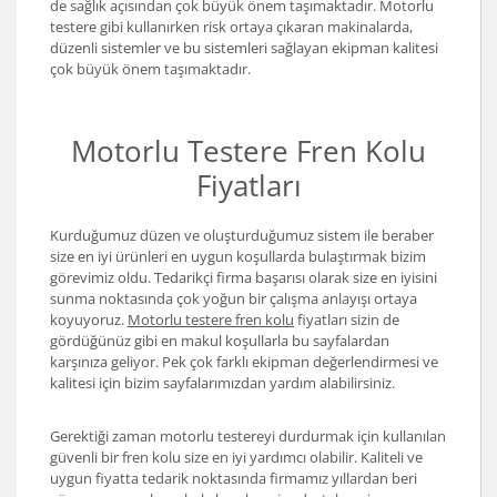
de sağlık açısından çok büyük önem taşımaktadır. Motorlu
testere gibi kullanırken risk ortaya çıkaran makinalarda,
düzenli sistemler ve bu sistemleri sağlayan ekipman kalitesi
çok büyük önem taşımaktadır.
Motorlu Testere Fren Kolu
Fiyatları
Kurduğumuz düzen ve oluşturduğumuz sistem ile beraber
size en iyi ürünleri en uygun koşullarda bulaştırmak bizim
görevimiz oldu. Tedarikçi firma başarısı olarak size en iyisini
sunma noktasında çok yoğun bir çalışma anlayışı ortaya
koyuyoruz.
Motorlu testere fren kolu
fiyatları sizin de
gördüğünüz gibi en makul koşullarla bu sayfalardan
karşınıza geliyor. Pek çok farklı ekipman değerlendirmesi ve
kalitesi için bizim sayfalarımızdan yardım alabilirsiniz.
Gerektiği zaman motorlu testereyi durdurmak için kullanılan
güvenli bir fren kolu size en iyi yardımcı olabilir. Kaliteli ve
uygun fiyatta tedarik noktasında firmamız yıllardan beri