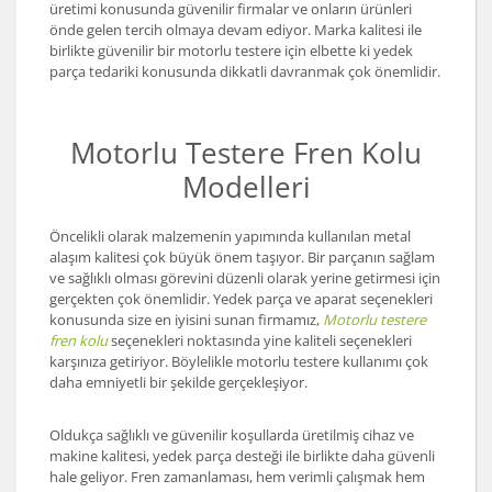
üretimi konusunda güvenilir firmalar ve onların ürünleri
önde gelen tercih olmaya devam ediyor. Marka kalitesi ile
birlikte güvenilir bir motorlu testere için elbette ki yedek
parça tedariki konusunda dikkatli davranmak çok önemlidir.
Motorlu Testere Fren Kolu
Modelleri
Öncelikli olarak malzemenin yapımında kullanılan metal
alaşım kalitesi çok büyük önem taşıyor. Bir parçanın sağlam
ve sağlıklı olması görevini düzenli olarak yerine getirmesi için
gerçekten çok önemlidir. Yedek parça ve aparat seçenekleri
konusunda size en iyisini sunan firmamız,
Motorlu testere
fren kolu
seçenekleri noktasında yine kaliteli seçenekleri
karşınıza getiriyor. Böylelikle motorlu testere kullanımı çok
daha emniyetli bir şekilde gerçekleşiyor.
Oldukça sağlıklı ve güvenilir koşullarda üretilmiş cihaz ve
makine kalitesi, yedek parça desteği ile birlikte daha güvenli
hale geliyor. Fren zamanlaması, hem verimli çalışmak hem