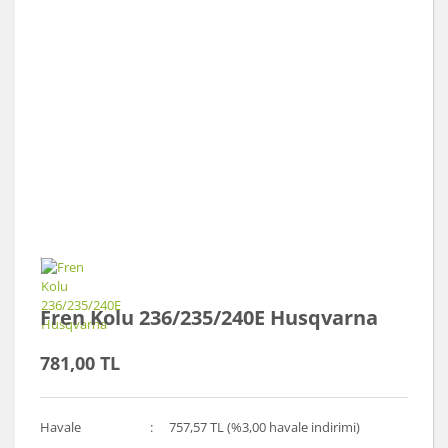
Fren Kolu 236/235/240E Husqvarna
781,00 TL
Havale
757,57 TL (%3,00 havale indirimi)