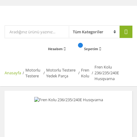
Hesabım
Sepetim
Fren Kolu
Motorlu
Motorlu Testere
Fren
Anasayfa
236/235/240E
Testere
Yedek Parça
Kolu
Husqvarna