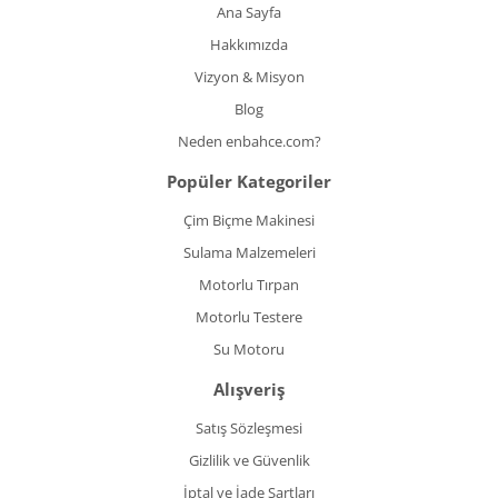
Ana Sayfa
Hakkımızda
Vizyon & Misyon
Blog
Neden enbahce.com?
Popüler Kategoriler
Çim Biçme Makinesi
Sulama Malzemeleri
Motorlu Tırpan
Motorlu Testere
Su Motoru
Alışveriş
Satış Sözleşmesi
Gizlilik ve Güvenlik
İptal ve İade Şartları