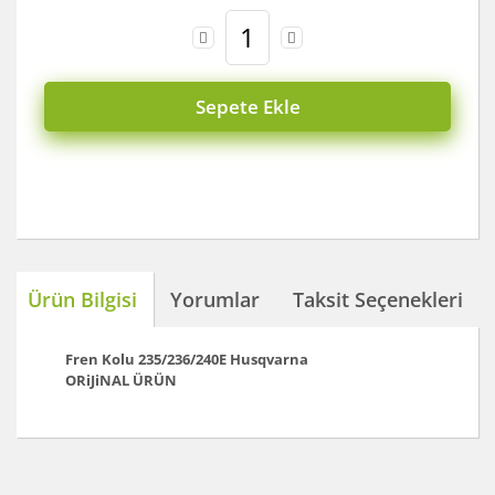
Sepete Ekle
Ürün Bilgisi
Yorumlar
Taksit Seçenekleri
Fren Kolu 235/236/240E
Husqvarna
ORiJiNAL ÜRÜN
Bu ürünün fiyat bilgisi, resim, ürün açıklamalarında ve
diğer konularda yetersiz gördüğünüz noktaları öneri