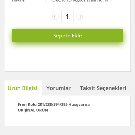
Havale
1.786,16 TL (%3,00 havale indirimi)
Sepete Ekle
Ürün Bilgisi
Yorumlar
Taksit Seçenekleri
Fren Kolu 281/288/394/395
Husqvarna
ORiJiNAL ÜRÜN
Bu ürünün fiyat bilgisi, resim, ürün açıklamalarında ve