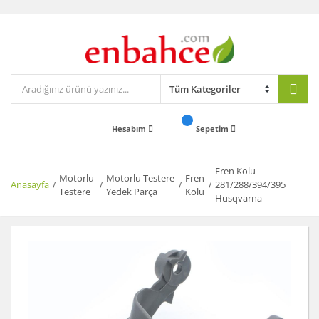
Hesabım
Sepetim
Fren Kolu
Motorlu
Motorlu Testere
Fren
Anasayfa
281/288/394/395
Testere
Yedek Parça
Kolu
Husqvarna