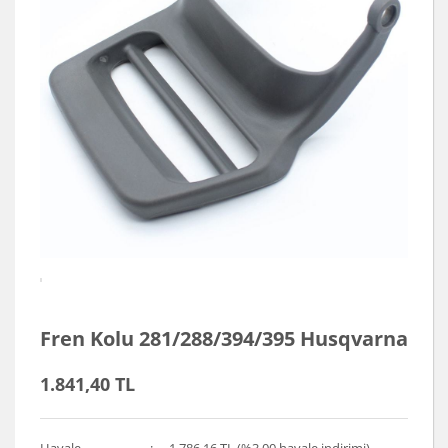
Fren Kolu 281/288/394/395 Husqvarna
1.841,40 TL