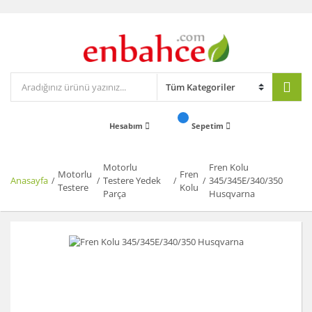
Hesabım
Sepetim
Motorlu
Fren Kolu
Motorlu
Fren
Anasayfa
Testere Yedek
345/345E/340/350
Testere
Kolu
Parça
Husqvarna