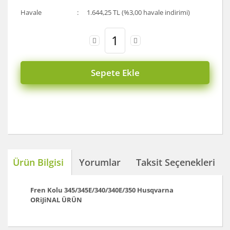
Havale
1.644,25 TL (%3,00 havale indirimi)
Sepete Ekle
Ürün Bilgisi
Yorumlar
Taksit Seçenekleri
Fren Kolu 345/345E/340/340E/350
Husqvarna
ORiJiNAL ÜRÜN