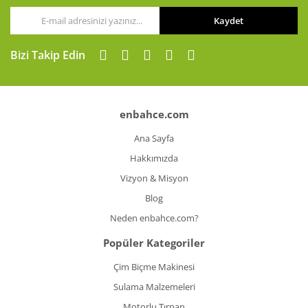
Kaydet
Bizi Takip Edin
enbahce.com
Ana Sayfa
Hakkımızda
Vizyon & Misyon
Blog
Neden enbahce.com?
Popüler Kategoriler
Çim Biçme Makinesi
Sulama Malzemeleri
Motorlu Tırpan