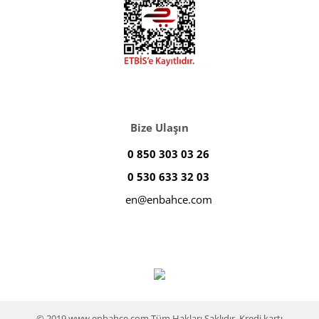
Bize Ulaşın
0 850 303 03 26
0 530 633 32 03
en@enbahce.com
© 2019 www.enbahce.com Tüm Hakları Saklıdır. Kredi kartı