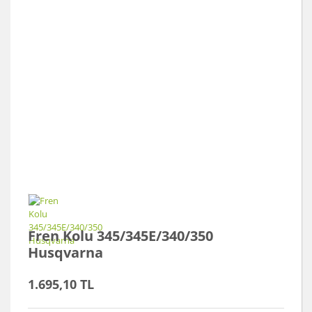
Fren Kolu 345/345E/340/350
Husqvarna
1.695,10 TL