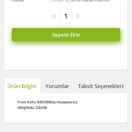
Havale
1.517,27 TL (%3,00 havale indirimi)
Sepete Ekle
Ürün Bilgisi
Yorumlar
Taksit Seçenekleri
Fren Kolu 545/550Xp
Husqvarna
ORiJiNAL ÜRÜN
Bu ürünün fiyat bilgisi, resim, ürün açıklamalarında ve