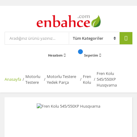
Hesabım
Sepetim
Fren Kolu
Motorlu
Motorlu Testere
Fren
Anasayfa
545/550XP
Testere
Yedek Parça
Kolu
Husqvarna