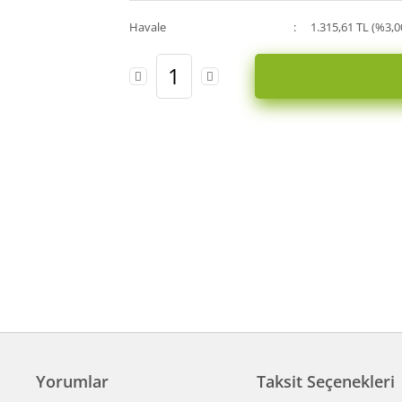
Havale
1.315,61 TL (%3,0
Yorumlar
Taksit Seçenekleri