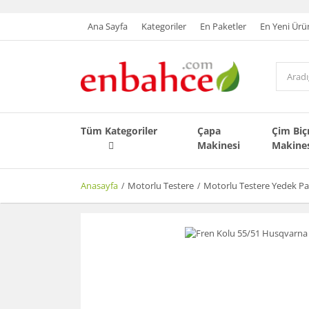
Ana Sayfa
Kategoriler
En Paketler
En Yeni Ürü
Tüm Kategoriler
Çapa
Çim Bi
Makinesi
Makine
Anasayfa
Motorlu Testere
Motorlu Testere Yedek Pa