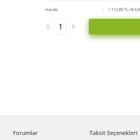
Havale
1.112,88 TL (%3,0
Yorumlar
Taksit Seçenekleri