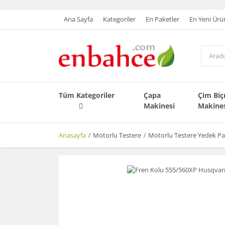
Ana Sayfa
Kategoriler
En Paketler
En Yeni Ürü
Tüm Kategoriler
Çapa
Çim Bi
Makinesi
Makine
Anasayfa
Motorlu Testere
Motorlu Testere Yedek Pa