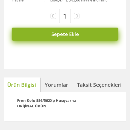
Havale
1.090,47 TL (%3,00 havale indirimi)
Sepete Ekle
Ürün Bilgisi
Yorumlar
Taksit Seçenekleri
Fren Kolu 556/562Xp
Husqvarna
ORiJiNAL ÜRÜN
Bu ürünün fiyat bilgisi, resim, ürün açıklamalarında ve