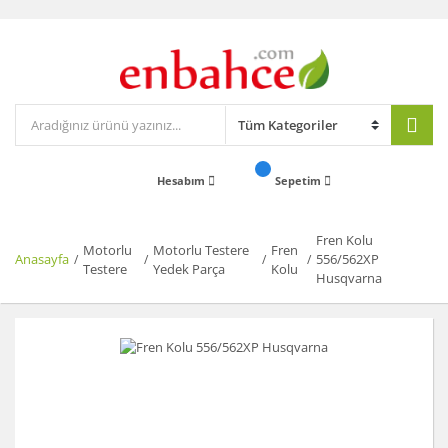
Hesabım
Sepetim
Fren Kolu
Motorlu
Motorlu Testere
Fren
Anasayfa
556/562XP
Testere
Yedek Parça
Kolu
Husqvarna