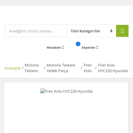
Hesabım
Sepetim
Motorlu
Motorlu Testere
Fren
Fren Kolu
Anasayfa
Testere
Yedek Parça
Kolu
HYC220 Hyundai