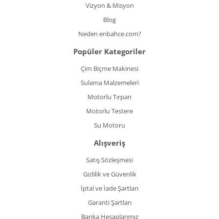
Vizyon & Misyon
Blog
Neden enbahce.com?
Popüler Kategoriler
Çim Biçme Makinesi
Sulama Malzemeleri
Motorlu Tırpan
Motorlu Testere
Su Motoru
Alışveriş
Satış Sözleşmesi
Gizlilik ve Güvenlik
İptal ve İade Şartları
Garanti Şartları
Banka Hesaplarımız