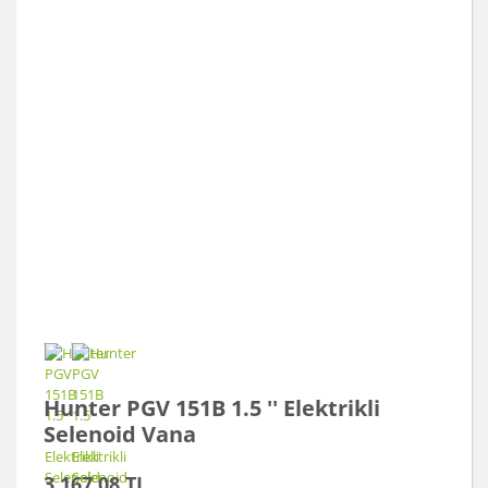
Hunter PGV 151B 1.5 '' Elektrikli
Selenoid Vana
3.167,08 TL