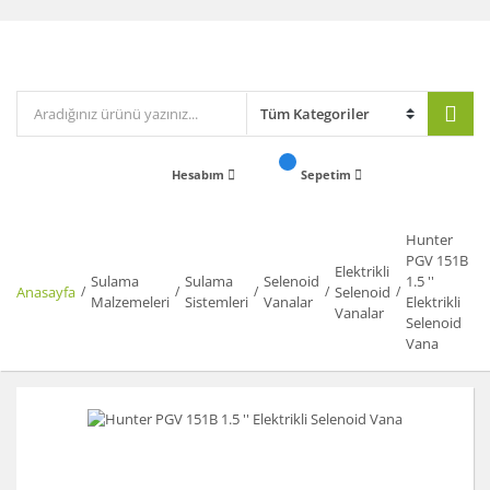
Hesabım
Sepetim
Hunter
PGV 151B
Elektrikli
Sulama
Sulama
Selenoid
1.5 ''
Anasayfa
Selenoid
Malzemeleri
Sistemleri
Vanalar
Elektrikli
Vanalar
Selenoid
Vana