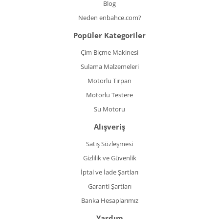
Blog
Neden enbahce.com?
Popüler Kategoriler
Çim Biçme Makinesi
Sulama Malzemeleri
Motorlu Tırpan
Motorlu Testere
Su Motoru
Alışveriş
Satış Sözleşmesi
Gizlilik ve Güvenlik
İptal ve İade Şartları
Garanti Şartları
Banka Hesaplarımız
Yardım