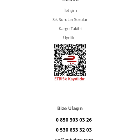
İletişim
Sık Sorulan Sorular
Kargo Takibi
Üyelik
Bize Ulaşın
0 850 303 03 26
0 530 633 32 03
en@enbahce.com