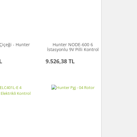
Çiçeği - Hunter
Hunter NODE-600 6
İstasyonlu 9V Pilli Kontrol
Ünitesi
L
9.526,38 TL