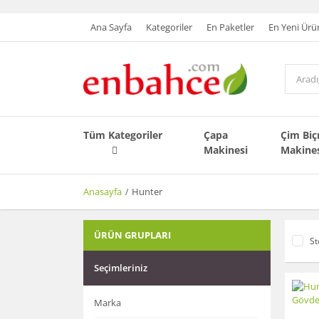
Ana Sayfa
Kategoriler
En Paketler
En Yeni Ürü
Tüm Kategoriler
Çapa
Çim Bi
Makinesi
Makine
Anasayfa
Hunter
ÜRÜN GRUPLARI
St
Seçimleriniz
Marka