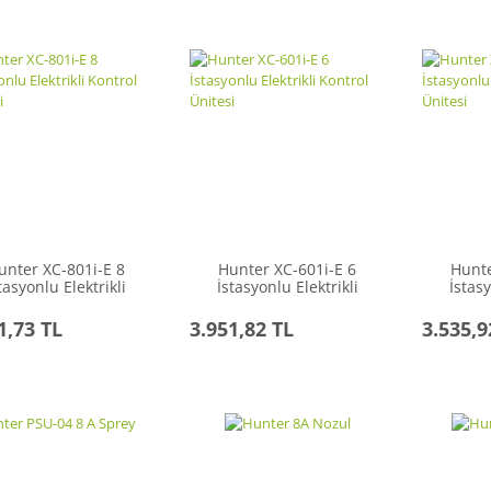
unter XC-801i-E 8
Hunter XC-601i-E 6
Hunte
tasyonlu Elektrikli
İstasyonlu Elektrikli
İstasy
Kontrol Ünitesi
Kontrol Ünitesi
Kon
1,73 TL
3.951,82 TL
3.535,9