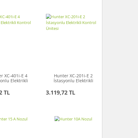
r XC-401i-E 4
Hunter XC-201i-E 2
onlu Elektrikli
İstasyonlu Elektrikli
trol Ünitesi
Kontrol Ünitesi
2 TL
3.119,72 TL