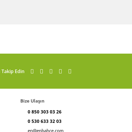
i Takip Edin
Bize Ulaşın
0 850 303 03 26
0 530 633 32 03
en@enbahce.com