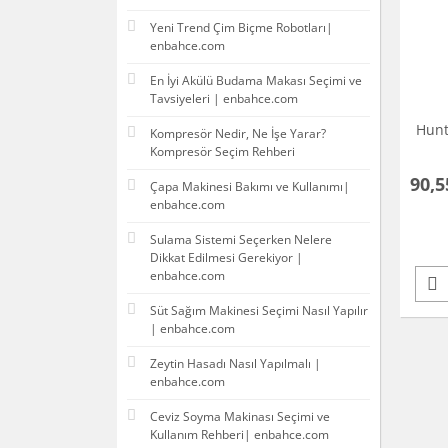
Yeni Trend Çim Biçme Robotları|
enbahce.com
En İyi Akülü Budama Makası Seçimi ve
Tavsiyeleri | enbahce.com
Hunt
Kompresör Nedir, Ne İşe Yarar?
Kompresör Seçim Rehberi
90,5
Çapa Makinesi Bakımı ve Kullanımı|
enbahce.com
Sulama Sistemi Seçerken Nelere
Dikkat Edilmesi Gerekiyor |
enbahce.com
Süt Sağım Makinesi Seçimi Nasıl Yapılır
| enbahce.com
Zeytin Hasadı Nasıl Yapılmalı |
enbahce.com
Ceviz Soyma Makinası Seçimi ve
Kullanım Rehberi| enbahce.com