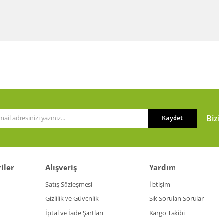
Biz
Kaydet
iler
Alışveriş
Yardım
Satış Sözleşmesi
İletişim
Gizlilik ve Güvenlik
Sık Sorulan Sorular
İptal ve İade Şartları
Kargo Takibi