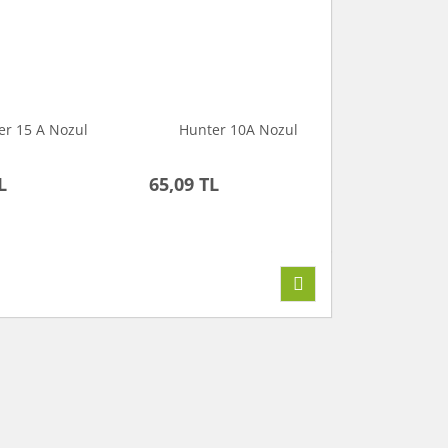
er 15 A Nozul
Hunter 10A Nozul
L
65,09 TL