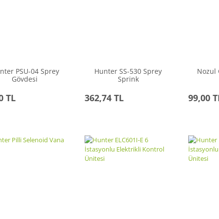
nter PSU-04 Sprey
Hunter SS-530 Sprey
Nozul 
Gövdesi
Sprink
0 TL
362,74 TL
99,00 T