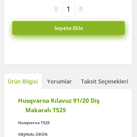
Sepete Ekle
Ürün Bilgisi
Yorumlar
Taksit Seçenekleri
Husqvarna Kılavuz 91/20 Diş
Makaralı T525
Husqvarna T525
ORJINAL ÜRÜN