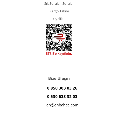
Sık Sorulan Sorular
Kargo Takibi
Üyelik
Bize Ulaşın
0 850 303 03 26
0 530 633 32 03
en@enbahce.com