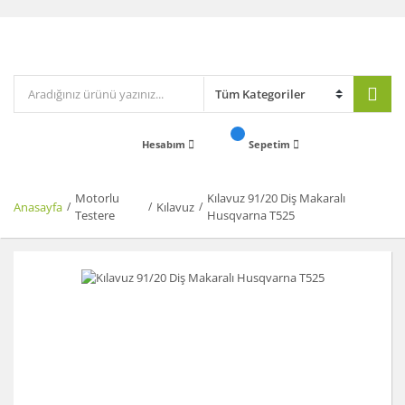
Hesabım
Sepetim
Motorlu
Kılavuz 91/20 Diş Makaralı
Anasayfa
Kılavuz
Testere
Husqvarna T525