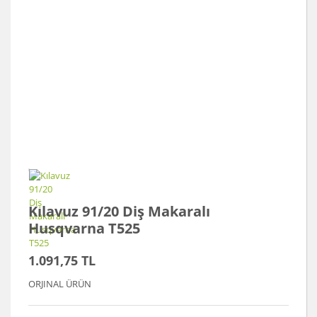
Kılavuz 91/20 Diş Makaralı
Husqvarna T525
1.091,75 TL
ORJINAL ÜRÜN