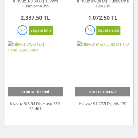
Kılavuz 3/8 34 Diş 1,5mm
Kılavuz 91/28 Diş Husqvarna
Husqvarna 359
120/236
2.337,50 TL
1.072,50 TL
Sepete Ekle
Sepete Ekle
STOKTA TÜKENDİ
STOKTA TÜKENDİ
Kılavuz 3/8-34 Diş Husq.359-
Kılavuz 91-27,5 Diş Ms 170
55-461