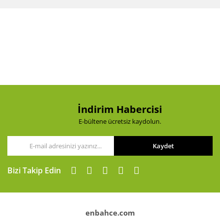
İndirim Habercisi
E-bültene ücretsiz kaydolun.
Kaydet
Bizi Takip Edin
enbahce.com