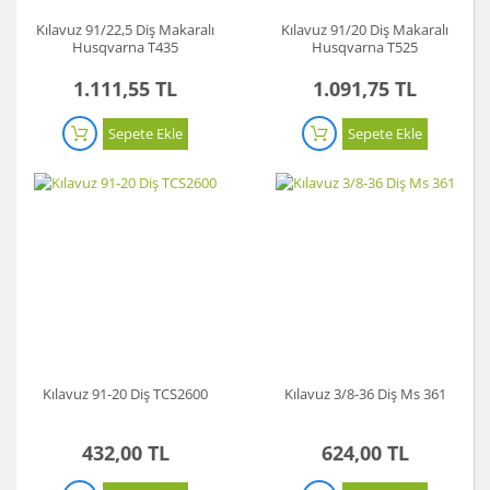
Kılavuz 91/22,5 Diş Makaralı
Kılavuz 91/20 Diş Makaralı
Husqvarna T435
Husqvarna T525
1.111,55 TL
1.091,75 TL
Sepete Ekle
Sepete Ekle
Kılavuz 91-20 Diş TCS2600
Kılavuz 3/8-36 Diş Ms 361
432,00 TL
624,00 TL