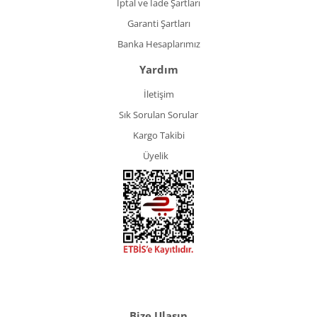
İptal ve İade Şartları
Garanti Şartları
Banka Hesaplarımız
Yardım
İletişim
Sık Sorulan Sorular
Kargo Takibi
Üyelik
Bize Ulaşın