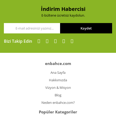
İndirim Habercisi
E-bültene ücretsiz kaydolun.
Kaydet
Bizi Takip Edin
enbahce.com
Ana Sayfa
Hakkımızda
Vizyon & Misyon
Blog
Neden enbahce.com?
Popüler Kategoriler