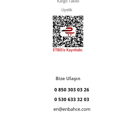
Kargo Takibi
Üyelik
Bize Ulaşın
0 850 303 03 26
0 530 633 32 03
en@enbahce.com