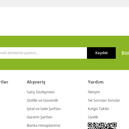
or.
Biz
Kaydet
Gönder
iler
Alışveriş
Yardım
Satış Sözleşmesi
İletişim
Gizlilik ve Güvenlik
Sık Sorulan Sorular
İptal ve İade Şartları
Kargo Takibi
Garanti Şartları
Üyelik
Banka Hesaplarımız