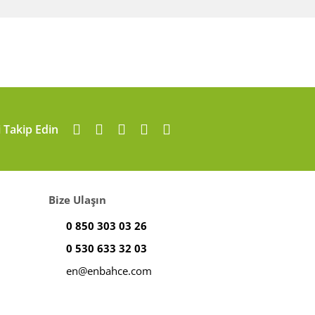
i Takip Edin
Bize Ulaşın
0 850 303 03 26
0 530 633 32 03
en@enbahce.com