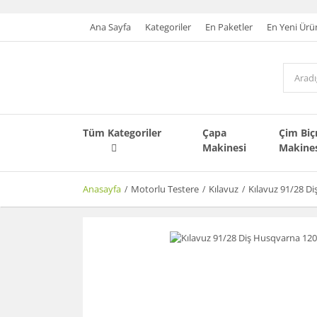
Ana Sayfa
Kategoriler
En Paketler
En Yeni Ürü
Tüm Kategoriler
Çapa
Çim Bi
Makinesi
Makine
Anasayfa
Motorlu Testere
Kılavuz
Kılavuz 91/28 D