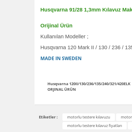
Husqvarna 91/28 1,3mm Kılavuz Mak
Orijinal Ürün
Kullanılan Modeller ;
Husqvarna 120 Mark II / 130 / 236 / 135
MADE IN SWEDEN
Husqvarna 120II/130/236/135/240/321/420ELK
ORJINAL ÜRÜN
Bu ürünün fiyat bilgisi, resim, ürün açıklamalarınd
Etiketler :
motorlu testere kılavuzu
motorl
Görüş ve önerileriniz için teşekkür ederiz.
motorlu testere kılavuz fiyatları