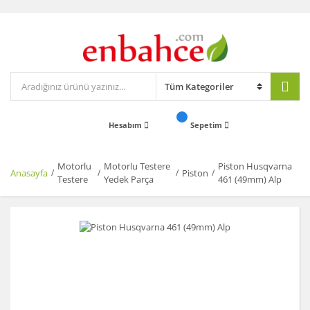
Hesabım
Sepetim
Motorlu
Motorlu Testere
Piston Husqvarna
Anasayfa
Piston
Testere
Yedek Parça
461 (49mm) Alp