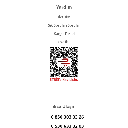
Yardım
İletişim
Sık Sorulan Sorular
Kargo Takibi
Üyelik
Bize Ulaşın
0 850 303 03 26
0 530 633 32 03