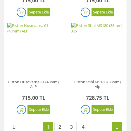
715,00 TL
715,00 TL
Sepete Ekle
Sepete Ekle
Piston Husqvarna 61 (48mm)
Piston Stihl MS180 (38mm)
ALP
Alp
715,00 TL
728,75 TL
Sepete Ekle
Sepete Ekle
1
2
3
4