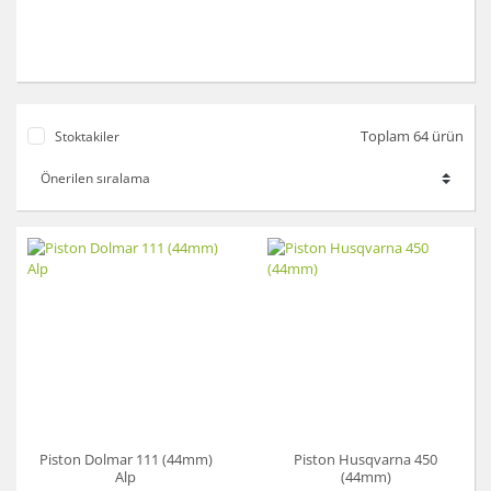
Toplam 64 ürün
Stoktakiler
Piston Dolmar 111 (44mm)
Piston Husqvarna 450
Alp
(44mm)