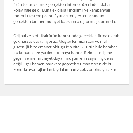
ürün tedarik etmek gerçekten internet üzerinden daha
kolay hale geldi. Buna ek olarak indirimli ve kampanyalı
motorlu testere piston
fiyatları müşteriler açısından
gerçekten bir memnuniyet kapsamı oluşturmuş durumda.
Orijinal ve sertifikalı ürün konusunda gerçekten firma olarak
çok hassas davranıyoruz. Müşterilerimizin can ve mal
güvenliği bize emanet olduğu için nitelikli ürünlerle beraber
bu konuda size yardımcı olmaya hazırız. Bizimle iletişime
geçen ve memnuniyet duyan müşterilerin sayısı hiç de az
değil. Eğer hemen harekete geçecek olursanız sizin de bu
konuda avantajlardan faydalanmanız çok zor olmayacaktır.