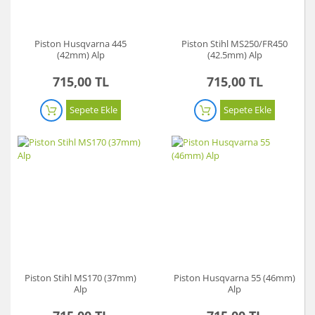
Piston Husqvarna 445
Piston Stihl MS250/FR450
(42mm) Alp
(42.5mm) Alp
715,00 TL
715,00 TL
Sepete Ekle
Sepete Ekle
Piston Stihl MS170 (37mm)
Piston Husqvarna 55 (46mm)
Alp
Alp