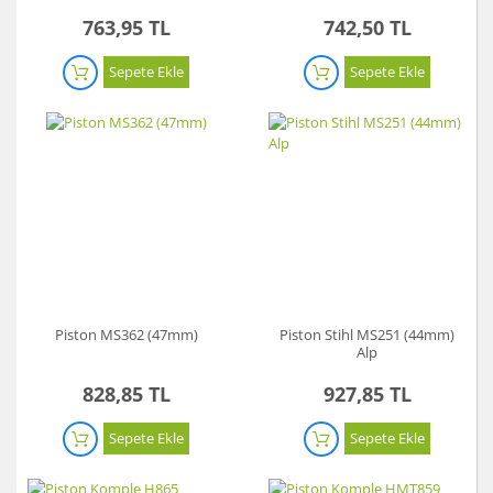
763,95 TL
742,50 TL
Sepete Ekle
Sepete Ekle
Piston MS362 (47mm)
Piston Stihl MS251 (44mm)
Alp
828,85 TL
927,85 TL
Sepete Ekle
Sepete Ekle