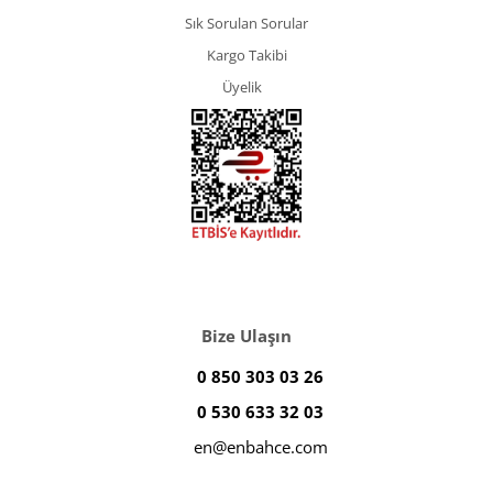
Sık Sorulan Sorular
Kargo Takibi
Üyelik
Bize Ulaşın
0 850 303 03 26
0 530 633 32 03
en@enbahce.com