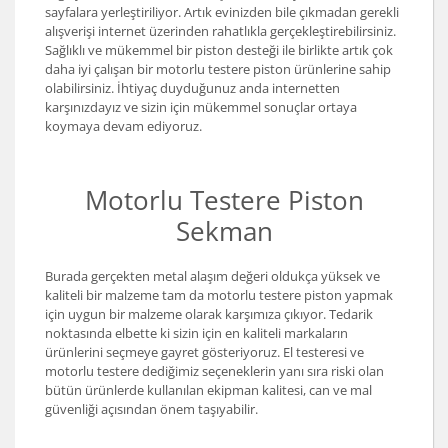
sayfalara yerleştiriliyor. Artık evinizden bile çıkmadan gerekli
alışverişi internet üzerinden rahatlıkla gerçekleştirebilirsiniz.
Sağlıklı ve mükemmel bir piston desteği ile birlikte artık çok
daha iyi çalışan bir motorlu testere piston ürünlerine sahip
olabilirsiniz. İhtiyaç duyduğunuz anda internetten
karşınızdayız ve sizin için mükemmel sonuçlar ortaya
koymaya devam ediyoruz.
Motorlu Testere Piston
Sekman
Burada gerçekten metal alaşım değeri oldukça yüksek ve
kaliteli bir malzeme tam da motorlu testere piston yapmak
için uygun bir malzeme olarak karşımıza çıkıyor. Tedarik
noktasında elbette ki sizin için en kaliteli markaların
ürünlerini seçmeye gayret gösteriyoruz. El testeresi ve
motorlu testere dediğimiz seçeneklerin yanı sıra riski olan
bütün ürünlerde kullanılan ekipman kalitesi, can ve mal
güvenliği açısından önem taşıyabilir.