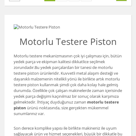
Motorlu Testere Piston
Motorlu testere mekanizmasının çok iyi çalışması için, bütün
yedek parça ve ekipman kalitesi dikkatlice seçilmek
zorundadır.Bu yedek parçalardan bir tanesi de motorlu
testere piston ürünleridir. Kuvvetli metal alaşım desteği ve
dayanıklı malzemenin nitelikli yönü ile birlikte artık motorlu
testere piston kullanmak şimdi çok daha kolay hale gelmiş
durumda. Özellikle çok çalışan makinelerde zaman içerisinde
yedek parça değişimi kaçınılmaz bir sonuç olarak karşımıza
gelmektedir. İhtiyaç duyduğunuz zaman
motorlu testere
piston
ürünü noktasında, size gerçekten mükemmel
sunumlarınız var.
Son derece komplike yapısı ile birlikte makineniz ile uyum
sağlayacak ürün ve hizmet seçenekleri, büyük bir dikkatle bu