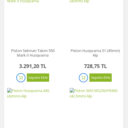
Piston Sekman Takım 550
Piston Husqvarna 51 (45mm)
Mark II Husqvarna
Alp
3.291,20 TL
728,75 TL
Sepete Ekle
Sepete Ekle