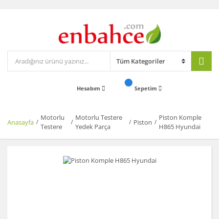
Hesabım
Sepetim
Motorlu
Motorlu Testere
Piston Komple
Anasayfa
Piston
Testere
Yedek Parça
H865 Hyundai