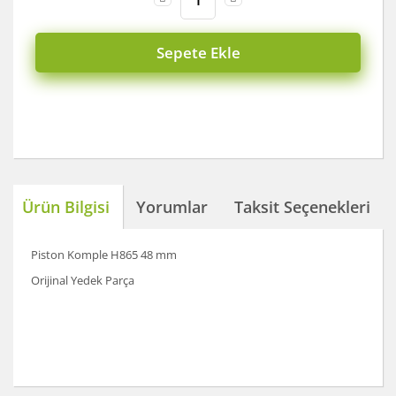
Sepete Ekle
Ürün Bilgisi
Yorumlar
Taksit Seçenekleri
Piston Komple H865 48 mm
Orijinal Yedek Parça