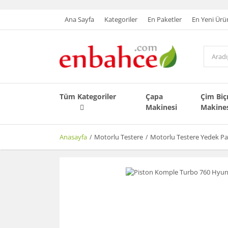
Ana Sayfa
Kategoriler
En Paketler
En Yeni Ürü
Tüm Kategoriler
Çapa
Çim Bi
Makinesi
Makine
Anasayfa
Motorlu Testere
Motorlu Testere Yedek Pa