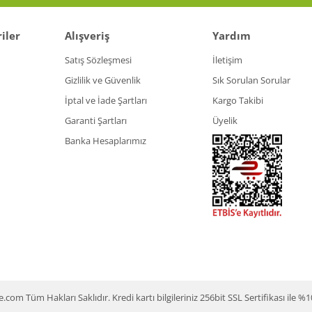
iler
Alışveriş
Yardım
Gönder
Satış Sözleşmesi
İletişim
Gizlilik ve Güvenlik
Sık Sorulan Sorular
İptal ve İade Şartları
Kargo Takibi
Garanti Şartları
Üyelik
Banka Hesaplarımız
m Tüm Hakları Saklıdır. Kredi kartı bilgileriniz 256bit SSL Sertifikası ile %