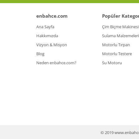
enbahce.com
Popüler Kategor
Ana Sayfa
Çim Biçme Makinesi
Hakkımızda
Sulama Malzemeleri
Vizyon & Misyon
Motorlu Tırpan
Blog
Motorlu Testere
Neden enbahce.com?
Su Motoru
© 2019 www.enbahce.co