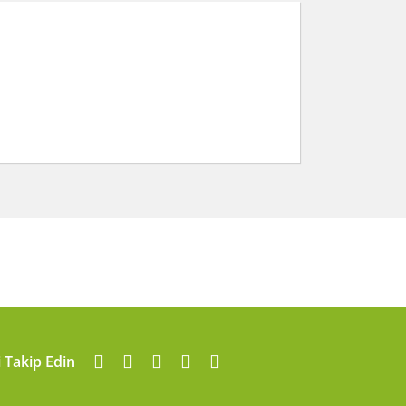
arafımıza iletebilirsiniz.
i Takip Edin