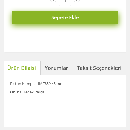
Sepete Ekle
Ürün Bilgisi
Yorumlar
Taksit Seçenekleri
Piston Komple HMT859 45 mm
Orijinal Yedek Parça