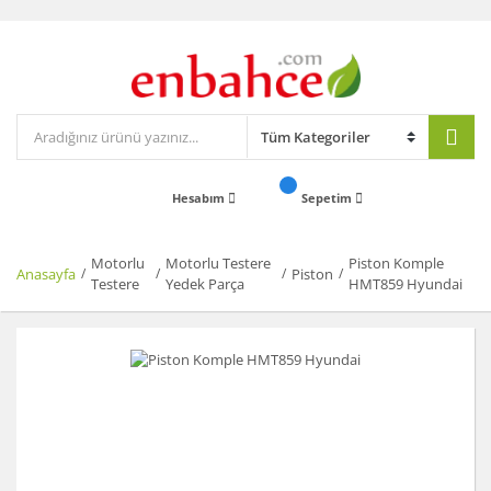
Hesabım
Sepetim
Motorlu
Motorlu Testere
Piston Komple
Anasayfa
Piston
Testere
Yedek Parça
HMT859 Hyundai