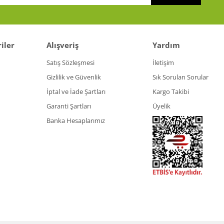
Gönder
iler
Alışveriş
Yardım
Satış Sözleşmesi
İletişim
Gizlilik ve Güvenlik
Sık Sorulan Sorular
İptal ve İade Şartları
Kargo Takibi
Garanti Şartları
Üyelik
Banka Hesaplarımız