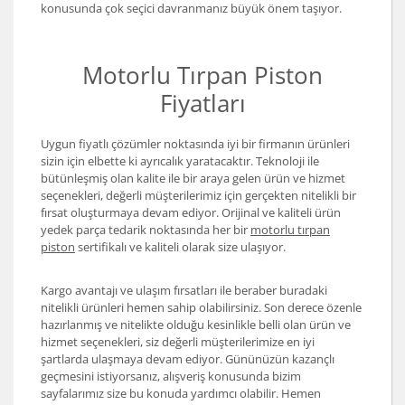
konusunda çok seçici davranmanız büyük önem taşıyor.
Motorlu Tırpan Piston
Fiyatları
Uygun fiyatlı çözümler noktasında iyi bir firmanın ürünleri
sizin için elbette ki ayrıcalık yaratacaktır. Teknoloji ile
bütünleşmiş olan kalite ile bir araya gelen ürün ve hizmet
seçenekleri, değerli müşterilerimiz için gerçekten nitelikli bir
fırsat oluşturmaya devam ediyor. Orijinal ve kaliteli ürün
yedek parça tedarik noktasında her bir
motorlu tırpan
piston
sertifikalı ve kaliteli olarak size ulaşıyor.
Kargo avantajı ve ulaşım fırsatları ile beraber buradaki
nitelikli ürünleri hemen sahip olabilirsiniz. Son derece özenle
hazırlanmış ve nitelikte olduğu kesinlikle belli olan ürün ve
hizmet seçenekleri, siz değerli müşterilerimize en iyi
şartlarda ulaşmaya devam ediyor. Gününüzün kazançlı
geçmesini istiyorsanız, alışveriş konusunda bizim
sayfalarımız size bu konuda yardımcı olabilir. Hemen