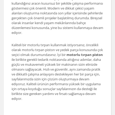
kullandığınız aracın kusursuz bir şekilde çalışma performansı
göstermesi çok önemli. Modern ve dikkat çekici yaşam
alanları oluşturma noktasında son yıllar içerisinde şehirlerde
gerçekten çok önemli projeler başlatılmış durumda. Bireysel
olarak insanlar kendi yaşam mekânlarında bahçe
düzenlemesi konusunda, yine bu sistemi kullanmaya devam
ediyor.
Kaliteli bir motorlu tırpan kullanmak istiyorsanız, öncelikli
olarak motorlu tırpan piston ve yedek parça konusunda çok
seçici olmak durumundasınız. İyi bir
motorlu tırpan piston
ile birlikte gerekli tedarik noktasında attığınız adımlar, daha
güçlü ve mukavemeti yüksek bir makinanın sizin elinizde
olmasını sağlayacak. Hızlı ve güvenilir, aynı zamanda pratik
ve dikkatli çalışma anlayışını destekleyen her bir parça için,
sayfalarımızda sizin için çözüm oluşturmaya devam
ediyoruz. Kaliteli ürünün performansı yüksek bir uygulama
için ortaya koyduğu sonuçlar sayfalarınızın da desteği ile
birlikte size gereken yardımı ve fırsatı sağlamaya devam
ediyor.