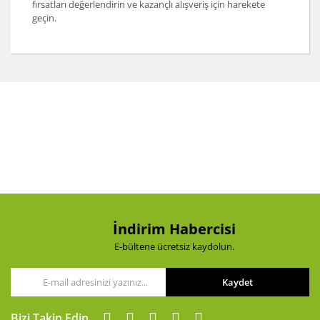
fırsatları değerlendirin ve kazançlı alışveriş için harekete
geçin.
İndirim Habercisi
E-bültene ücretsiz kaydolun.
Kaydet
Bizi Takip Edin