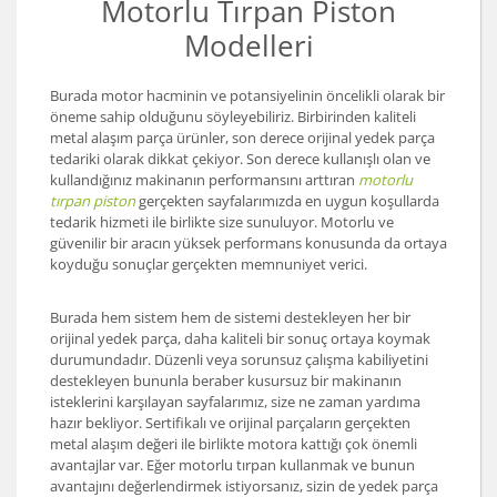
Motorlu Tırpan Piston
Modelleri
Burada motor hacminin ve potansiyelinin öncelikli olarak bir
öneme sahip olduğunu söyleyebiliriz. Birbirinden kaliteli
metal alaşım parça ürünler, son derece orijinal yedek parça
tedariki olarak dikkat çekiyor. Son derece kullanışlı olan ve
kullandığınız makinanın performansını arttıran
motorlu
tırpan piston
gerçekten sayfalarımızda en uygun koşullarda
tedarik hizmeti ile birlikte size sunuluyor. Motorlu ve
güvenilir bir aracın yüksek performans konusunda da ortaya
koyduğu sonuçlar gerçekten memnuniyet verici.
Burada hem sistem hem de sistemi destekleyen her bir
orijinal yedek parça, daha kaliteli bir sonuç ortaya koymak
durumundadır. Düzenli veya sorunsuz çalışma kabiliyetini
destekleyen bununla beraber kusursuz bir makinanın
isteklerini karşılayan sayfalarımız, size ne zaman yardıma
hazır bekliyor. Sertifikalı ve orijinal parçaların gerçekten
metal alaşım değeri ile birlikte motora kattığı çok önemli
avantajlar var. Eğer motorlu tırpan kullanmak ve bunun
avantajını değerlendirmek istiyorsanız, sizin de yedek parça