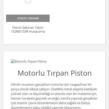
STOKTA TÜKENDİ
Piston Sekman Takım
152RB/153R Husqvarna
Motorlu Tırpan Piston
Silindir ve piston gerçekten motorlar için vazgeçilmez bir
parça olarak dikkat çekiyor. Özellikle metal alaşımlı kabiliyeti
yüksek olan ve dayanıklılığı ön planda olan bir malzeme için,
hemen harekete geçmek ve doğru tercihi yapmak gerçekten
çok önemli. Çevre düzenlemesini daha sağlıklı ve bahçe
düzenlemesini daha nitelikli yapmak istiyorsanız,