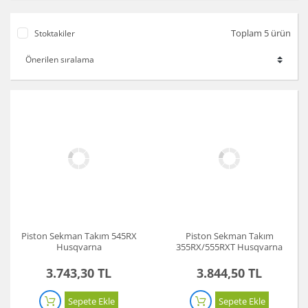
Toplam 5 ürün
Stoktakiler
Piston Sekman Takım 545RX
Piston Sekman Takım
Husqvarna
355RX/555RXT Husqvarna
3.743,30 TL
3.844,50 TL
Sepete Ekle
Sepete Ekle