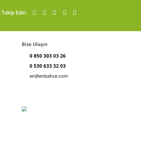
i Takip Edin
Bize Ulaşın
0 850 303 03 26
0 530 633 32 03
en@enbahce.com