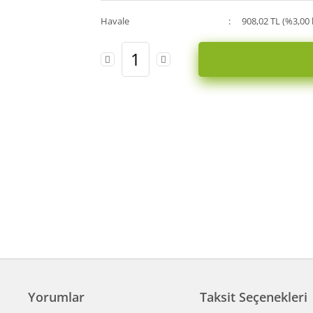
Havale
908,02 TL (%3,00 
Yorumlar
Taksit Seçenekleri