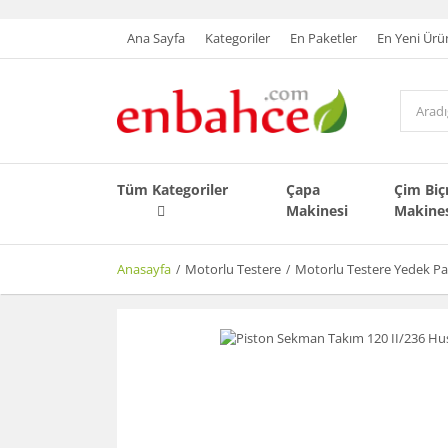
Ana Sayfa
Kategoriler
En Paketler
En Yeni Ürü
Tüm Kategoriler
Çapa
Çim Bi
Makinesi
Makine
Anasayfa
Motorlu Testere
Motorlu Testere Yedek Pa