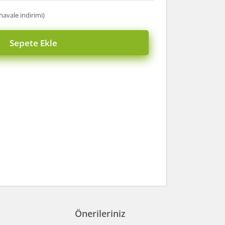
havale indirimi)
Sepete Ekle
Önerileriniz