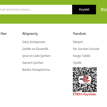
Biz
Kaydet
Gönder
iler
Alışveriş
Yardım
Satış Sözleşmesi
İletişim
Gizlilik ve Güvenlik
Sık Sorulan Sorular
İptal ve İade Şartları
Kargo Takibi
Garanti Şartları
Üyelik
Banka Hesaplarımız