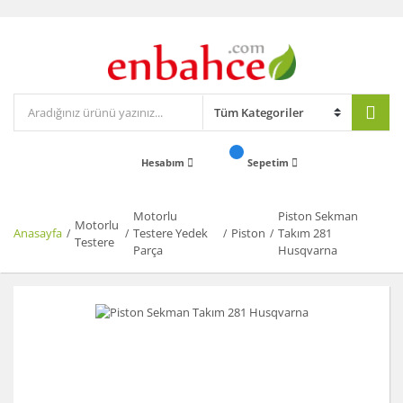
Hesabım
Sepetim
Motorlu
Piston Sekman
Motorlu
Anasayfa
Testere Yedek
Piston
Takım 281
Testere
Parça
Husqvarna