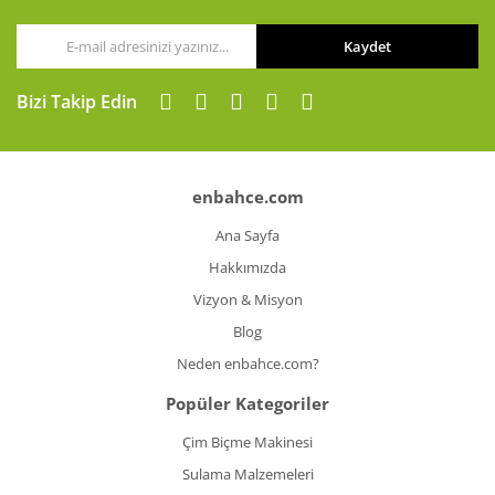
Kaydet
Bizi Takip Edin
enbahce.com
Ana Sayfa
Hakkımızda
Vizyon & Misyon
Blog
Neden enbahce.com?
Popüler Kategoriler
Çim Biçme Makinesi
Sulama Malzemeleri