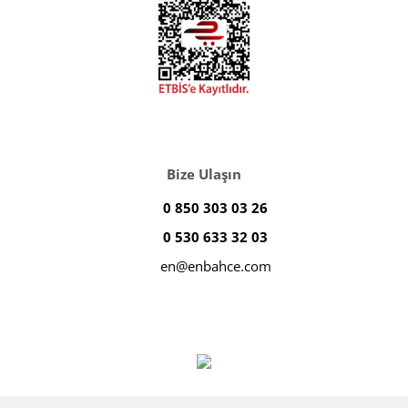
Bize Ulaşın
0 850 303 03 26
0 530 633 32 03
en@enbahce.com