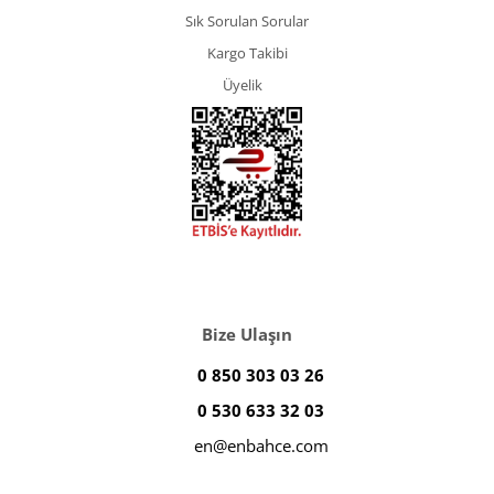
Sık Sorulan Sorular
Kargo Takibi
Üyelik
Bize Ulaşın
0 850 303 03 26
0 530 633 32 03
en@enbahce.com