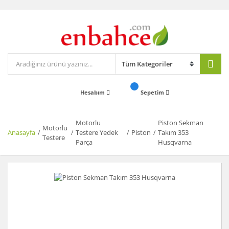
Hesabım
Sepetim
Motorlu
Piston Sekman
Motorlu
Anasayfa
Testere Yedek
Piston
Takım 353
Testere
Parça
Husqvarna