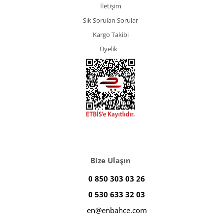
İletişim
Sık Sorulan Sorular
Kargo Takibi
Üyelik
Bize Ulaşın
0 850 303 03 26
0 530 633 32 03
en@enbahce.com