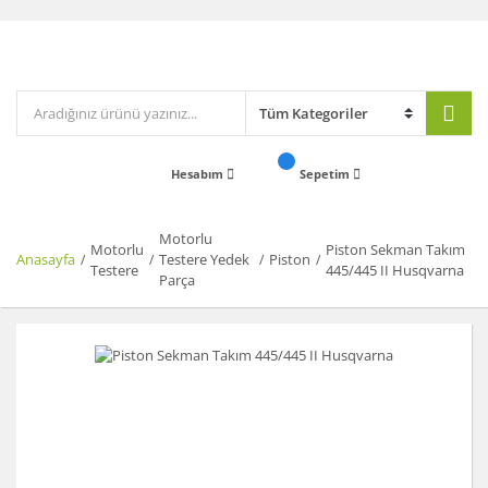
Hesabım
Sepetim
Motorlu
Motorlu
Piston Sekman Takım
Anasayfa
Testere Yedek
Piston
Testere
445/445 II Husqvarna
Parça