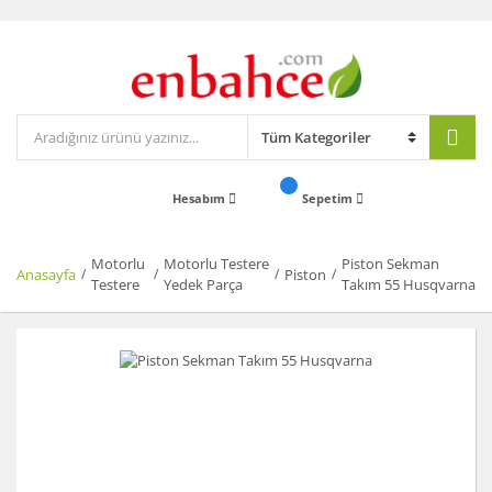
Hesabım
Sepetim
Motorlu
Motorlu Testere
Piston Sekman
Anasayfa
Piston
Testere
Yedek Parça
Takım 55 Husqvarna