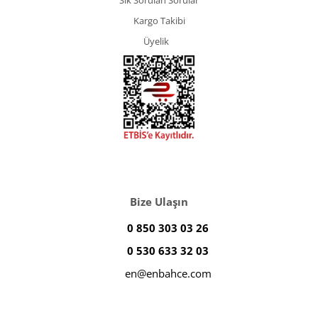
Sık Sorulan Sorular
Kargo Takibi
Üyelik
Bize Ulaşın
0 850 303 03 26
0 530 633 32 03
en@enbahce.com