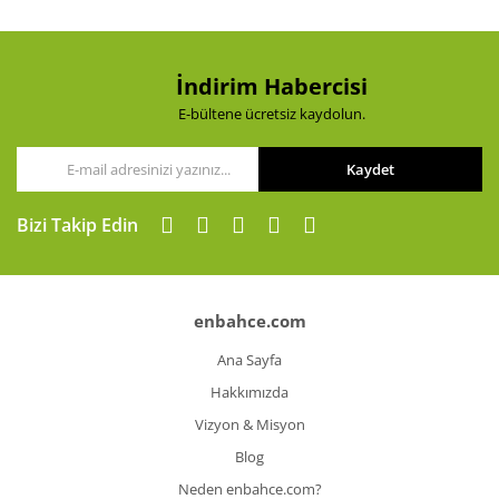
İndirim Habercisi
E-bültene ücretsiz kaydolun.
Kaydet
Bizi Takip Edin
enbahce.com
Ana Sayfa
Hakkımızda
Vizyon & Misyon
Blog
Neden enbahce.com?