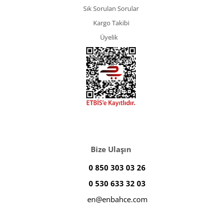
Sık Sorulan Sorular
Kargo Takibi
Üyelik
Bize Ulaşın
0 850 303 03 26
0 530 633 32 03
en@enbahce.com