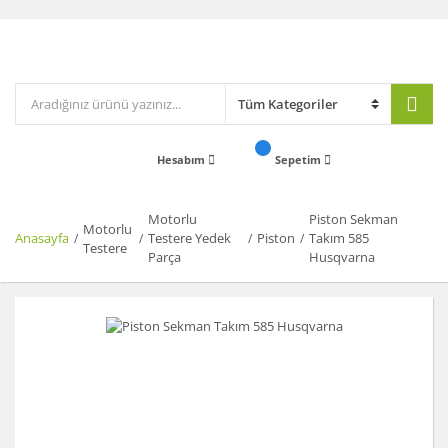
Hesabım
Sepetim
Motorlu
Piston Sekman
Motorlu
Anasayfa
Testere Yedek
Piston
Takım 585
Testere
Parça
Husqvarna