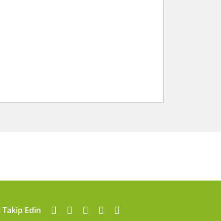
arafımıza iletebilirsiniz.
i Takip Edin