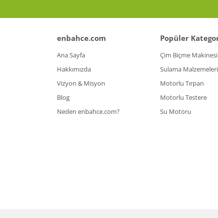
enbahce.com
Popüler Kategor
Ana Sayfa
Çim Biçme Makinesi
Hakkımızda
Sulama Malzemeleri
Vizyon & Misyon
Motorlu Tırpan
Blog
Motorlu Testere
Neden enbahce.com?
Su Motoru