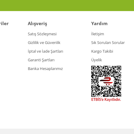
iler
Alışveriş
Yardım
Gönder
Satış Sözleşmesi
İletişim
Gizlilik ve Güvenlik
Sık Sorulan Sorular
İptal ve İade Şartları
Kargo Takibi
Garanti Şartları
Üyelik
Banka Hesaplarımız