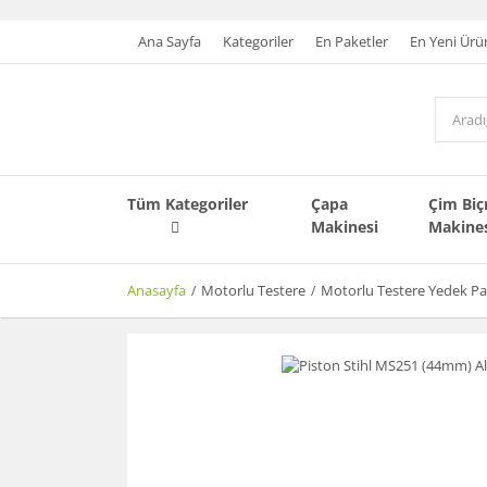
Ana Sayfa
Kategoriler
En Paketler
En Yeni Ürü
Tüm Kategoriler
Çapa
Çim Bi
Makinesi
Makine
Anasayfa
Motorlu Testere
Motorlu Testere Yedek Pa