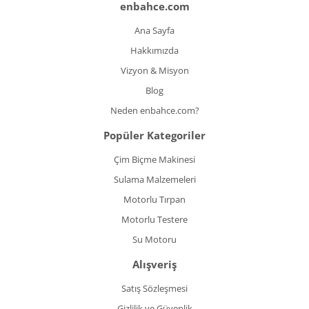
enbahce.com
Ana Sayfa
Hakkımızda
Vizyon & Misyon
Blog
Neden enbahce.com?
Popüler Kategoriler
Çim Biçme Makinesi
Sulama Malzemeleri
Motorlu Tırpan
Motorlu Testere
Su Motoru
Alışveriş
Satış Sözleşmesi
Gizlilik ve Güvenlik