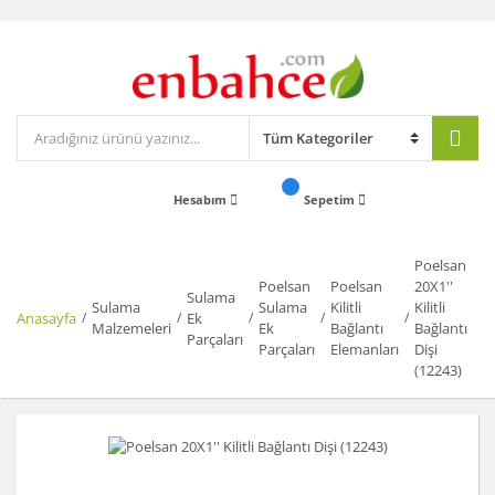
Hesabım
Sepetim
Poelsan
Poelsan
Poelsan
20X1''
Sulama
Sulama
Sulama
Kilitli
Kilitli
Anasayfa
Ek
Malzemeleri
Ek
Bağlantı
Bağlantı
Parçaları
Parçaları
Elemanları
Dişi
(12243)