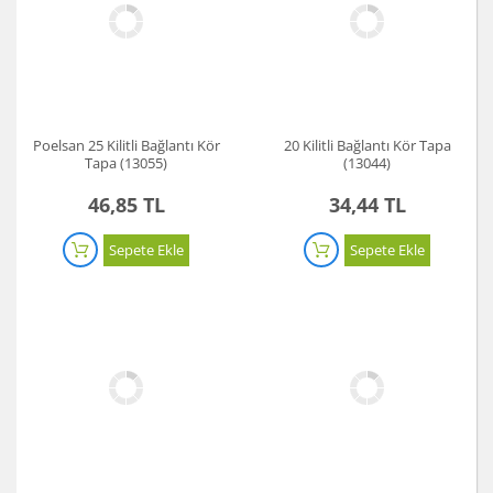
Poelsan 25 Kilitli Bağlantı Kör
20 Kilitli Bağlantı Kör Tapa
Tapa (13055)
(13044)
46,85 TL
34,44 TL
Sepete Ekle
Sepete Ekle