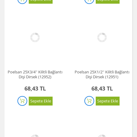
Poelsan 25X3/4'' Kilitli Bağlantı
Poelsan 25X1/2'' Kilitli Bağlantı
Dişi Dirsek (12952)
Dişi Dirsek (12951)
68,43 TL
68,43 TL
Sepete Ekle
Sepete Ekle