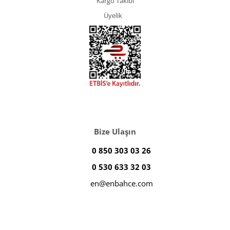
Kargo Takibi
Üyelik
Bize Ulaşın
0 850 303 03 26
0 530 633 32 03
en@enbahce.com