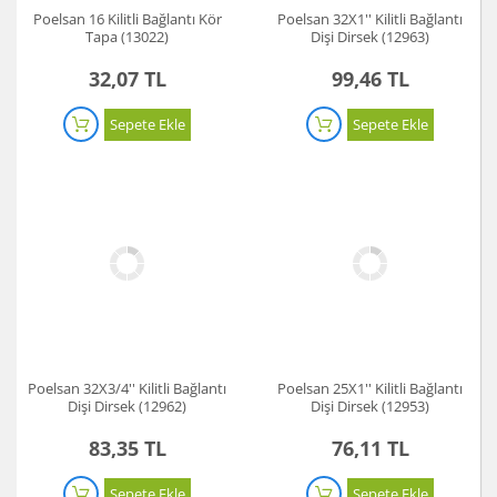
Poelsan 16 Kilitli Bağlantı Kör
Poelsan 32X1'' Kilitli Bağlantı
Tapa (13022)
Dişi Dirsek (12963)
32,07 TL
99,46 TL
Sepete Ekle
Sepete Ekle
Poelsan 32X3/4'' Kilitli Bağlantı
Poelsan 25X1'' Kilitli Bağlantı
Dişi Dirsek (12962)
Dişi Dirsek (12953)
83,35 TL
76,11 TL
Sepete Ekle
Sepete Ekle