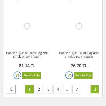
Poelsan 32X1¼'' Kilitli Bağlantı
Poelsan 32X1'' Kilitli Bağlantı
Erkek Dirsek (12864)
Erkek Dirsek (12863)
81,14 TL
76,70 TL
Sepete Ekle
Sepete Ekle
1
2
3
4
..
7