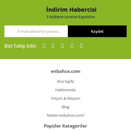
İndirim Habercisi
E-bültene ücretsiz kaydolun.
Kaydet
Bizi Takip Edin
enbahce.com
Ana Sayfa
Hakkımızda
Vizyon & Misyon
Blog
Neden enbahce.com?
Popüler Kategoriler