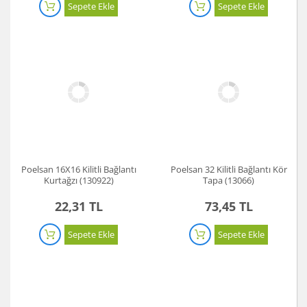
Sepete Ekle
Sepete Ekle
Poelsan 16X16 Kilitli Bağlantı
Poelsan 32 Kilitli Bağlantı Kör
Kurtağzı (130922)
Tapa (13066)
22,31 TL
73,45 TL
Sepete Ekle
Sepete Ekle