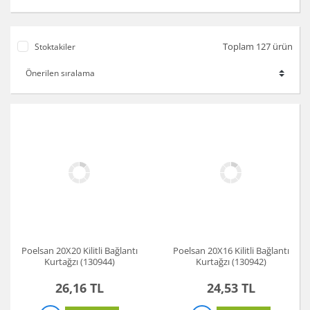
Toplam 127 ürün
Stoktakiler
Poelsan 20X20 Kilitli Bağlantı
Poelsan 20X16 Kilitli Bağlantı
Kurtağzı (130944)
Kurtağzı (130942)
26,16 TL
24,53 TL