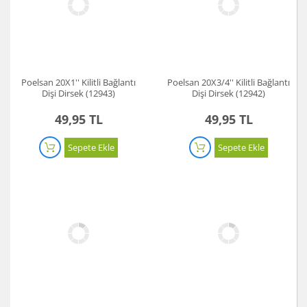
Poelsan 20X1'' Kilitli Bağlantı
Poelsan 20X3/4'' Kilitli Bağlantı
Dişi Dirsek (12943)
Dişi Dirsek (12942)
49,95 TL
49,95 TL
Sepete Ekle
Sepete Ekle